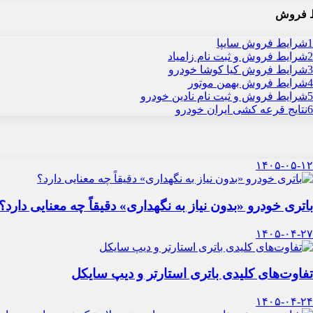
 فروش
1
شرایط فروش سایپا
2
شرایط فروش و ثبت نام زامیاد
3
شرایط فروش کیا کوشا خودرو
4
شرایط فروش بهمن موتور
5
شرایط فروش و ثبت نام نادین خودرو
6
نتایج قرعه کشی ایران خودرو
۱۴۰۵-۰۵-۱۲
باتری خودرو «بدون نیاز به نگهداری» دقیقاً چه معنایی دارد؟
۱۴۰۵-۰۴-۲۷
تفاوت‌های کلیدی باتری استارتر و دیپ سایکل
۱۴۰۵-۰۴-۲۴