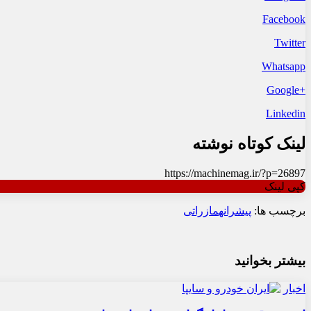
Facebook
Twitter
Whatsapp
+Google
Linkedin
لینک کوتاه نوشته
https://machinemag.ir/?p=26897
کپی لینک
برچسب ها:
پیشرانه
مازراتی
بیشتر بخوانید
اخبار