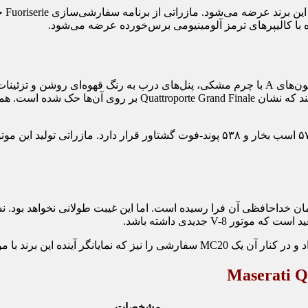
مدل 
در داخل خودرو، Quattroporte دارای تزئینات چوبی بر روی فرمان، ستون‌های A با چرم مشکی، پنل
به فروش می‌رسد، بنابراین زمان خداحافظی آن فرا رسیده است. اما این غیبت طولانی
مشخصات