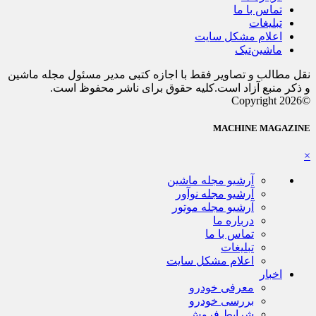
تماس با ما
تبلیغات
اعلام مشکل سایت
ماشین‌تیک
نقل مطالب و تصاویر فقط با اجازه کتبی مدیر مسئول مجله ماشین
و ذکر منبع آزاد است.کلیه حقوق برای ناشر محفوظ است.
©Copyright 2026
MACHINE MAGAZINE
×
آرشیو مجله ماشین
آرشیو مجله نوآور
آرشیو مجله موتور
درباره ما
تماس با ما
تبلیغات
اعلام مشکل سایت
اخبار
معرفی خودرو
بررسی خودرو
شرایط فروش