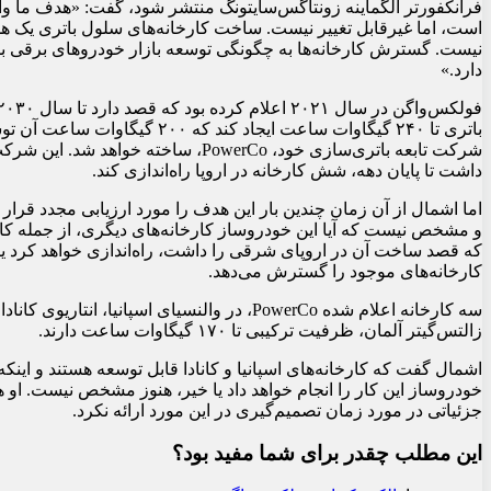
فرانکفورتر آلگماینه زونتاگس‌سایتونگ منتشر شود، گفت: «هدف ما واقع
است، اما غیرقابل تغییر نیست. ساخت کارخانه‌های سلول باتری یک ه
نیست. گسترش کارخانه‌ها به چگونگی توسعه بازار خودروهای برقی 
دارد.»
باتری تا ۲۴۰ گیگاوات ساعت ایجاد کند که ۲۰۰ گیگاوات ساع
شرکت تابعه باتری‌سازی خود، PowerCo، ساخته خواهد شد. 
داشت تا پایان دهه، شش کارخانه در اروپا راه‌اندازی کند.
اما اشمال از آن زمان چندین بار این هدف را مورد ارزیابی مجدد قرار
و مشخص نیست که آیا این خودروساز کارخانه‌های دیگری، از جمله کار
که قصد ساخت آن در اروپای شرقی را داشت، راه‌اندازی خواهد کرد یا
کارخانه‌های موجود را گسترش می‌دهد.
سه کارخانه اعلام شده PowerCo، در والنسیای اسپانیا، انتاریوی کاناد
زالتس‌گیتر آلمان، ظرفیت ترکیبی تا ۱۷۰ گیگاوات ساعت دارند.
اشمال گفت که کارخانه‌های اسپانیا و کانادا قابل توسعه هستند و اینکه آ
خودروساز این کار را انجام خواهد داد یا خیر، هنوز مشخص نیست. او 
جزئیاتی در مورد زمان تصمیم‌گیری در این مورد ارائه نکرد.
این مطلب چقدر برای شما مفید بود؟