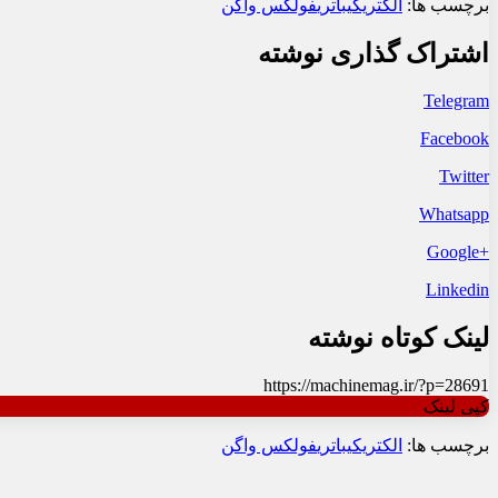
برچسب ها:
الکتریکی
باتری
فولکس واگن
اشتراک گذاری نوشته
Telegram
Facebook
Twitter
Whatsapp
+Google
Linkedin
لینک کوتاه نوشته
https://machinemag.ir/?p=28691
کپی لینک
برچسب ها:
الکتریکی
باتری
فولکس واگن