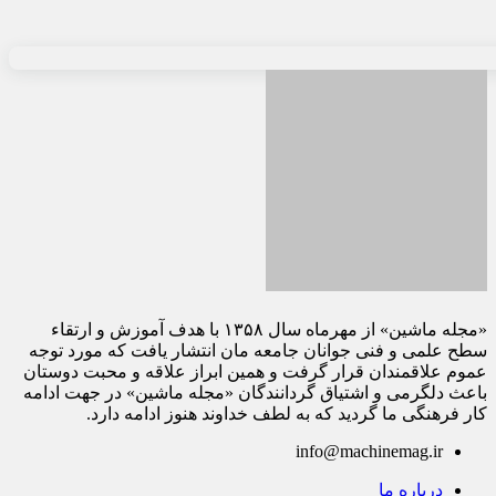
«مجله ماشین» از مهرماه سال ۱۳۵۸ با هدف آموزش و ارتقاء
سطح علمی و فنی جوانان جامعه مان انتشار یافت که مورد توجه
عموم علاقمندان قرار گرفت و همین ابراز علاقه و محبت دوستان
باعث دلگرمی و اشتیاق گردانندگان «مجله ماشین» در جهت ادامه
کار فرهنگی ما گردید که به لطف خداوند هنوز ادامه دارد.
info@machinemag.ir
درباره ما