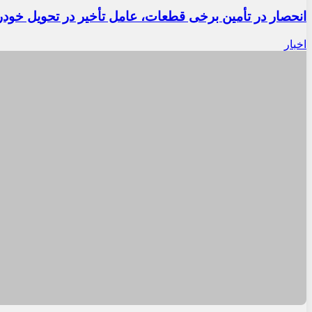
انحصار در تأمین برخی قطعات، عامل تأخیر در تحویل خودر
اخبار