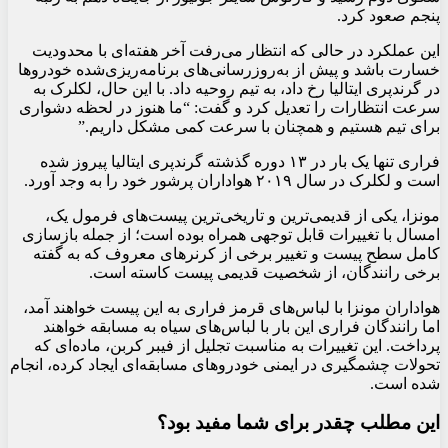
پنجم صعود کرد.
این عملکرد در حالی که انتظار می‌رفت آخر هفته‌ای با محدودیت
خسارت باشد و پیش از به‌روزرسانی‌های برنامه‌ریزی‌شده خودروها
در گرندپری ایتالیا رخ داد، به تیم روحیه داد. با این حال، لکلرک به
سرعت انتظارات را تعدیل کرد و گفت: “ما هنوز در لحظه دشواری
برای تیم هستیم و همچنان با سرعت کمی مشکل داریم.”
فراری تنها یک بار در ۱۳ دوره گذشته گرندپری ایتالیا پیروز شده
است و لکلرک در سال ۲۰۱۹ هواداران پرشور خود را به وجد آورد.
مونزا، یکی از قدیمی‌ترین و تاریخی‌ترین پیست‌های فرمول یک،
امسال با تغییرات قابل توجهی همراه بوده است؛ از جمله بازسازی
کامل سطح پیست و تغییر برخی از کرنرهای معروف که به گفته
برخی رانندگان، از شخصیت قدیمی پیست کاسته است.
هواداران مونزا با لباس‌های قرمز فراری به این پیست خواهند آمد،
اما رانندگان فراری این بار با لباس‌های سیاه به مسابقه خواهند
پرداخت. این تغییرات به مناسبت تجلیل از فیبر کربن، ماده‌ای که
تحولات چشمگیری در ایمنی خودروهای مسابقه‌ای ایجاد کرده، انجام
شده است.
این مطلب چقدر برای شما مفید بود؟