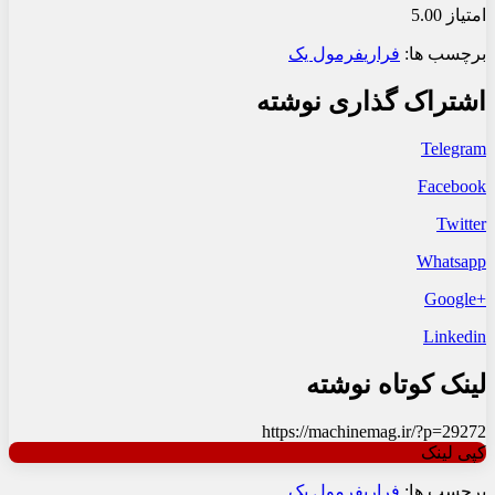
امتیاز 5.00
برچسب ها:
فراری
فرمول یک
اشتراک گذاری نوشته
Telegram
Facebook
Twitter
Whatsapp
+Google
Linkedin
لینک کوتاه نوشته
https://machinemag.ir/?p=29272
کپی لینک
برچسب ها:
فراری
فرمول یک