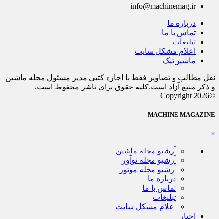
info@machinemag.ir
درباره ما
تماس با ما
تبلیغات
اعلام مشکل سایت
ماشین‌تیک
نقل مطالب و تصاویر فقط با اجازه کتبی مدیر مسئول مجله ماشین
و ذکر منبع آزاد است.کلیه حقوق برای ناشر محفوظ است.
©Copyright 2026
MACHINE MAGAZINE
×
آرشیو مجله ماشین
آرشیو مجله نوآور
آرشیو مجله موتور
درباره ما
تماس با ما
تبلیغات
اعلام مشکل سایت
اخبار