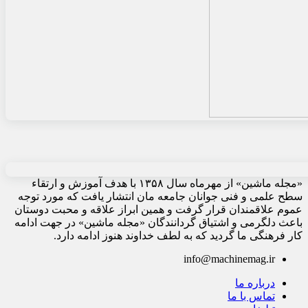
«مجله ماشین» از مهرماه سال ۱۳۵۸ با هدف آموزش و ارتقاء
سطح علمی و فنی جوانان جامعه مان انتشار یافت که مورد توجه
عموم علاقمندان قرار گرفت و همین ابراز علاقه و محبت دوستان
باعث دلگرمی و اشتیاق گردانندگان «مجله ماشین» در جهت ادامه
کار فرهنگی ما گردید که به لطف خداوند هنوز ادامه دارد.
info@machinemag.ir
درباره ما
تماس با ما