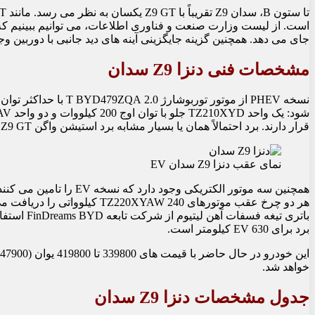
جای می دهد. همچنین گزینه جایگزینی آینه های دید جانبی با دوربین وجو
مشخصات فنی دنزا Z9 سدان
قرار دارند. برد احتمالاً همان یا بسیار مشابه برد استیشن واگن Z9 GT در 1100 کیلومتر خواهد بود.
نمای عقب دنزا Z9 سدان EV
برد برای EV 630 کیلومتر است.
خواهد شد.
جدول مشخصات دنزا Z9 سدان