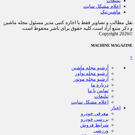
تبلیغات
اعلام مشکل سایت
ماشین‌تیک
نقل مطالب و تصاویر فقط با اجازه کتبی مدیر مسئول مجله ماشین
و ذکر منبع آزاد است.کلیه حقوق برای ناشر محفوظ است.
©Copyright 2026
MACHINE MAGAZINE
×
آرشیو مجله ماشین
آرشیو مجله نوآور
آرشیو مجله موتور
درباره ما
تماس با ما
تبلیغات
اعلام مشکل سایت
اخبار
معرفی خودرو
بررسی خودرو
شرایط فروش
ورزشی