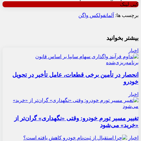
کپی لینک
برچسب ها:
آلمان
فولکس واگن
بیشتر بخوانید
اخبار
انحصار در تأمین برخی قطعات، عامل تأخیر در تحویل
خودرو
اخبار
تغییر مسیر تورم خودرو: وقتی «نگهداری» گران‌تر از
«خرید» می‌شود
اخبار