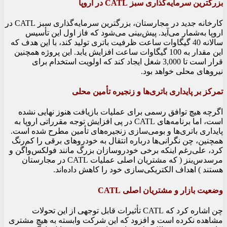
بزرگترین سرمایه‌گذاری سبز CATL در اروپا
کارخانه جدید در مجارستان، بزرگترین سرمایه‌گذاری سبز CATL در
اروپا به‌شمار می‌آید. پیش‌بینی می‌شود که فاز اول این تأسیس
سالانه 40 گیگاوات ساعت ظرفیت باتری تولید کند، با این هدف که
این مقدار به 100 گیگاوات ساعت افزایش یابد. این پروژه همچنین
قرار است تا 3,000 شغل ایجاد کند که اولویت استخدام برای
نیروهای محلی خواهد بود.
تمرکز بر پایداری باتری‌ها و زنجیره تأمین محلی
اگرچه هیچ توافق رسمی برای عملیات بازیافت هنوز نهایی نشده
است، اما برنامه‌های CATL در پی افزایش توجه مقرراتی اروپا به
پایداری باتری‌ها و بومی‌سازی زنجیره‌های تأمین مطرح شده است.
همچنین، چن نگرانی‌ها درباره انتقال به خودروهای برقی را کم‌رنگ
کرد، علی‌رغم اینکه برخی خودروسازان بزرگ مانند فولکس‌واگن و
مرسدس‌بنز ( که مشتریان اصلی عملیات CATL در مجارستان
هستند ) اهداف الکتریکی‌سازی خود را کاهش داده‌اند.
وضعیت بازار و مشتریان اصلی CATL
چن اشاره کرد که CATL تأثیرات قابل توجهی از این تحولات
مشاهده نکرده است و افزود که این شرکت وابسته به هیچ مشتری