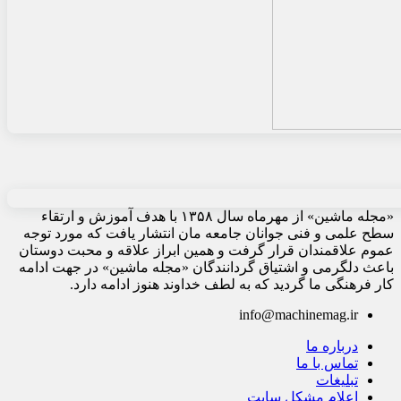
«مجله ماشین» از مهرماه سال ۱۳۵۸ با هدف آموزش و ارتقاء
سطح علمی و فنی جوانان جامعه مان انتشار یافت که مورد توجه
عموم علاقمندان قرار گرفت و همین ابراز علاقه و محبت دوستان
باعث دلگرمی و اشتیاق گردانندگان «مجله ماشین» در جهت ادامه
کار فرهنگی ما گردید که به لطف خداوند هنوز ادامه دارد.
info@machinemag.ir
درباره ما
تماس با ما
تبلیغات
اعلام مشکل سایت