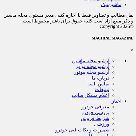
ماشین‌تیک
نقل مطالب و تصاویر فقط با اجازه کتبی مدیر مسئول مجله ماشین
و ذکر منبع آزاد است.کلیه حقوق برای ناشر محفوظ است.
©Copyright 2026
MACHINE MAGAZINE
×
آرشیو مجله ماشین
آرشیو مجله نوآور
آرشیو مجله موتور
درباره ما
تماس با ما
تبلیغات
اعلام مشکل سایت
اخبار
معرفی خودرو
بررسی خودرو
شرایط فروش
ورزشی
تعمیرات و نکات فنی خودرو
کسب و کار