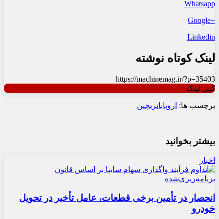
Whatsapp
+Google
Linkedin
لینک کوتاه نوشته
https://machinemag.ir/?p=35403
کپی لینک
برچسب ها:
اروپا
باتری
چین
بیشتر بخوانید
اخبار
انحصار در تأمین برخی قطعات، عامل تأخیر در تحویل
خودرو