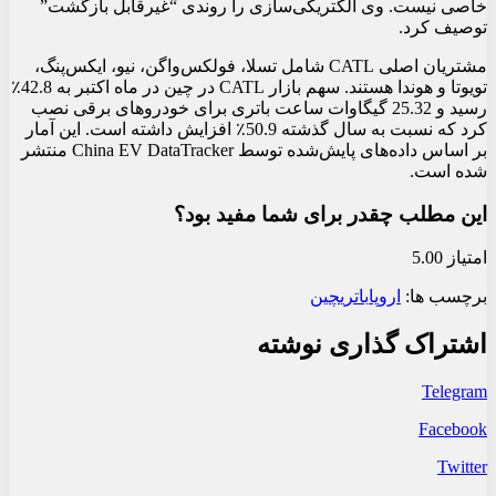
خاصی نیست. وی الکتریکی‌سازی را روندی “غیرقابل بازگشت”
توصیف کرد.
مشتریان اصلی CATL شامل تسلا، فولکس‌واگن، نیو، ایکس‌پنگ،
تویوتا و هوندا هستند. سهم بازار CATL در چین در ماه اکتبر به 42.8٪
رسید و 25.32 گیگاوات ساعت باتری برای خودروهای برقی نصب
کرد که نسبت به سال گذشته 50.9٪ افزایش داشته است. این آمار
بر اساس داده‌های پایش‌شده توسط China EV DataTracker منتشر
شده است.
این مطلب چقدر برای شما مفید بود؟
امتیاز 5.00
برچسب ها:
اروپا
باتری
چین
اشتراک گذاری نوشته
Telegram
Facebook
Twitter