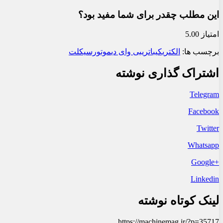
این مطلب چقدر برای شما مفید بود؟
امتیاز 5.00
برچسب ها:
الکتریکی
باتری
بی وای دی
موتورسیکلت
اشتراک گذاری نوشته
Telegram
Facebook
Twitter
Whatsapp
+Google
Linkedin
لینک کوتاه نوشته
https://machinemag.ir/?p=35717