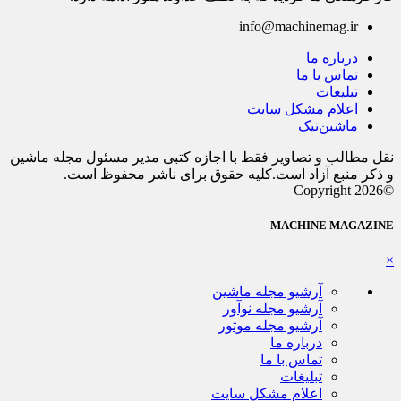
info@machinemag.ir
درباره ما
تماس با ما
تبلیغات
اعلام مشکل سایت
ماشین‌تیک
نقل مطالب و تصاویر فقط با اجازه کتبی مدیر مسئول مجله ماشین
و ذکر منبع آزاد است.کلیه حقوق برای ناشر محفوظ است.
©Copyright 2026
MACHINE MAGAZINE
×
آرشیو مجله ماشین
آرشیو مجله نوآور
آرشیو مجله موتور
درباره ما
تماس با ما
تبلیغات
اعلام مشکل سایت