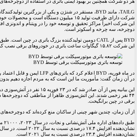
هر دو شرکت همچنین بر بهبود ایمنی باتری در استفاده از دوچرخه‌های برقی متمرکز خ
TAILG، مانند BYD، مستقر در شنژن و یکی از بزرگترین 
این شرکت اخیراً مراکز تحقیق و توسعه خود را در ویتنام و اندونزی 
دوچرخه، سه چرخه و اسکوتر است.
این شرکت ۱۵.۸۲ گیگاوات ساعت باتری در خودروهای برقی نصب کرد که سهم بازار آن ۲۶.۷ درصد بود.
توسعه باتری‌ موتورسیکلت‌ برقی توسط BYD
در ماه فوریه، BYD اعلام کرد که
در آن زمان گفت: مأموریت ما این است که به مردم اجازه دهیم بدون نگ
این بیانیه پس از آن صادر شد که
۴۴ نفر زخمی شدند. این آتش‌سوزی ظاهراً از مناطقی که دوچرخه‌ها 
برقی در چین برانگیخت.
از آن زمان، چندین شهر چینی از ساکنان منع کرده‌اند که دوچرخه‌های خ
طبق 
نشان‌دهنده افزایش ۲۳.۴ درصدی نسبت به سال ۲۰۲۱ است.