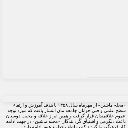
«مجله ماشین» از مهرماه سال ۱۳۵۸ با هدف آموزش و ارتقاء
سطح علمی و فنی جوانان جامعه مان انتشار یافت که مورد توجه
عموم علاقمندان قرار گرفت و همین ابراز علاقه و محبت دوستان
باعث دلگرمی و اشتیاق گردانندگان «مجله ماشین» در جهت ادامه
کار فرهنگی ما گردید که به لطف خداوند هنوز ادامه دارد.