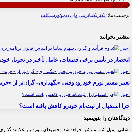
کپی لینک
برچسب ها:
الکتریکی
باتری
بی وای دی
موتورسیکلت
بیشتر بخوانید
اخبار
انحصار در تأمین برخی قطعات، عامل تأخیر در تحویل خودر
اخبار
تغییر مسیر تورم خودرو: وقتی «نگهداری» گران‌تر از «خری
اخبار
چرا استقبال از ثبت‌نام خودرو کاهش یافته است؟
دیدگاهتان را بنویسید
نشانی ایمیل شما منتشر نخواهد شد.
بخش‌های موردنیاز علامت‌گذاری 