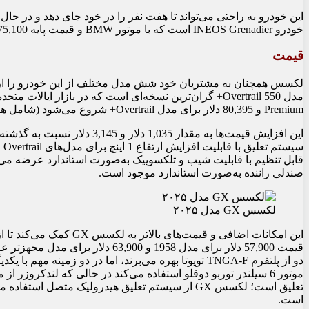
این خودرو به راحتی می‌تواند تا هفت نفر را در خود جای دهد و در حا
خودرو INEOS Grenadier است که با موتور BMW و قیمت پایه 75,100 دلار در بازار ایالات متحده عرضه می‌شود.
قیمت
Premium و 80,395 دلار برای مدل Overtrail+ شروع می‌شود (شامل هزینه‌های حمل و نقل).
این افزایش قیمت‌ها به مقدار ,035
قابل تنظیم با قابلیت شیب و تلکسوپیک به‌صورت استاندارد عرضه می‌
صندلی راننده به‌صورت استاندارد موجود است.
لکسس GX مدل ۲۰۲۵
این امکانات اضافی و قیمت‌ه
قیمت 57,900 دلار برای مدل 1958 و 0
تعلیق است؛ لکسس GX از سیستم تعلیق هیدرولیک متصل 
است.