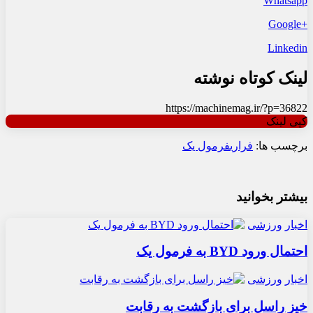
Whatsapp
+Google
Linkedin
لینک کوتاه نوشته
https://machinemag.ir/?p=36822
کپی لینک
برچسب ها:
فراری
فرمول یک
بیشتر بخوانید
اخبار
ورزشی
احتمال ورود BYD به فرمول یک
اخبار
ورزشی
خیز راسل برای بازگشت به رقابت