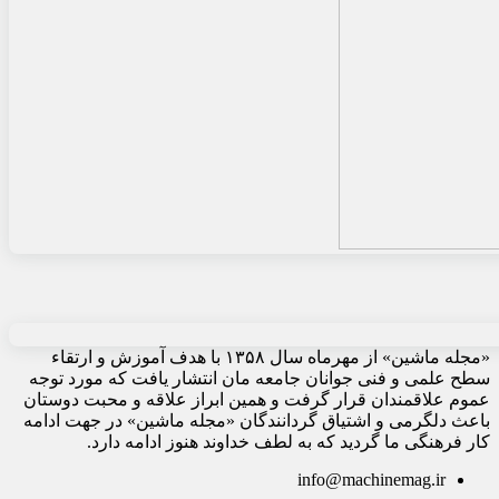
«مجله ماشین» از مهرماه سال ۱۳۵۸ با هدف آموزش و ارتقاء
سطح علمی و فنی جوانان جامعه مان انتشار یافت که مورد توجه
عموم علاقمندان قرار گرفت و همین ابراز علاقه و محبت دوستان
باعث دلگرمی و اشتیاق گردانندگان «مجله ماشین» در جهت ادامه
کار فرهنگی ما گردید که به لطف خداوند هنوز ادامه دارد.
info@machinemag.ir