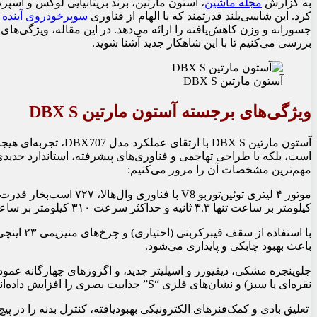
به گزارش
مجله ماشین
کرد. این شاسی‌بلند قدرتمند که با الهام از فناوری
سوپرخودروی آینده وال‌هالا 
بررسی می‌کنیم تا با این شاهکار جدید آشنا شوید.
آستون مارتین DBX S
ویژگی‌های برجسته آستون مارتین DBX S
آستون مارتین DBX S با ا
است، بلکه با طراحی تهاجمی و فناوری‌های پیشرفته، استاندارد جدی
مهم‌ترین مشخصات آن را مرور می‌کنیم:
کیلومتر بر ساعت تنها ۳.۳ ثانیه و حداکثر سرعت ۳۱۰ کیلومتر بر ساعت است.
باعث بهبود چابکی و پایداری می‌شود.
نقره‌ای یا سبز) و نشان‌های فلزی “S” جذابیت بصری را افزایش داده‌اند.