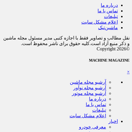
درباره ما
تماس با ما
تبلیغات
اعلام مشکل سایت
ماشین‌تیک
نقل مطالب و تصاویر فقط با اجازه کتبی مدیر مسئول مجله ماشین
و ذکر منبع آزاد است.کلیه حقوق برای ناشر محفوظ است.
©Copyright 2026
MACHINE MAGAZINE
×
آرشیو مجله ماشین
آرشیو مجله نوآور
آرشیو مجله موتور
درباره ما
تماس با ما
تبلیغات
اعلام مشکل سایت
اخبار
معرفی خودرو