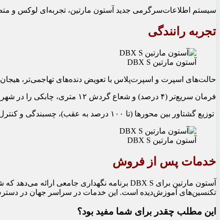
سیستم اطلاعات‌سرگرمی جدید آستون مارتین، تجربه‌ای لوکس و متصل
تجربه رانندگی
آستون مارتین DBX S
حالت‌های اسپرت و اسپرت‌پلاس با تعویض دنده‌های تهاجمی‌تر، هیجان ر
فرمان سریع‌تر (۴ درصد) و شعاع گردش ۱۲ متری، چابکی را در شهر و جاده تقویت کرده است.
توزیع گشتاور بین محورها (تا ۱۰۰ درصد به عقب)، چسبندگی و کنترل را در شرایط مختلف بهینه می‌کند.
آستون مارتین DBX S
خدمات پس از فروش
آستون مارتین برای DBX S برنامه نگهداری جامعی 
تکنسین‌های آموزش‌دیده است. این خدمات در سراسر جهان در دسترس ب
این مطلب چقدر برای شما مفید بود؟