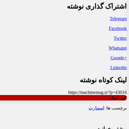
اشتراک گذاری نوشته
Telegram
Facebook
Twitter
Whatsapp
+Google
Linkedin
لینک کوتاه نوشته
https://machinemag.ir/?p=43016
کپی لینک
برچسب ها:
اسمارت
بیشتر بخوانید