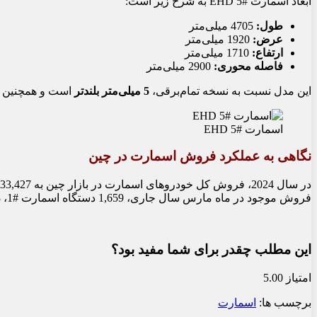
ابعاد اسمارت #5 EHD به شرح زیر است:
طول:
4705 میلی‌متر
عرض:
1920 میلی‌متر
ارتفاع:
1710 میلی‌متر
فاصله محوری:
2900 میلی‌متر
این مدل نسبت به نسخه تمام‌برقی،
5 میلی‌متر بلندتر
است و همچنین
اسمارت #5 EHD
نگاهی به عملکرد فروش اسمارت در چین
فروش موجود در ماه مارس سال جاری، 1,659 دستگاه اسمارت #1، 568 دستگاه اسمارت #3 و 344 دستگاه اسمارت #5 به فروش رسیده‌اند.
این مطلب چقدر برای شما مفید بود؟
امتیاز 5.00
برچسب ها:
اسمارت