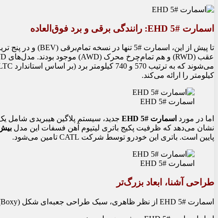
اسمارت #5 EHD: رانندگی برقی و برد فوق‌العاده
کیلومتر را ارائه می‌کند.
اسمارت #5 EHD
اما در مورد
اسمارت #5 EHD
جدید، سیستم پلاگین هیبریدی شامل ی
نشان می‌دهد که ظرفیت پکیج باتری لیتیوم آهن فسفات این مدل
بیش از 40 ک
پایین است. باتری این خودرو توسط شرکت CATL تامین می‌شود.
اسمارت #5 EHD
طراحی آشنا، ابعاد بزرگ‌تر
اسمارت #5 EHD از نظر ظاهری، سبک طراحی جعبه‌ای شکل (Boxy) نسخه تمام‌برقی را حفظ کرده است. وجود