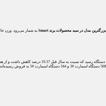
بزرگترین مدل در سبد محصولات برند Smart
به شمار می‌رود. وزن خالص آن نیز 190