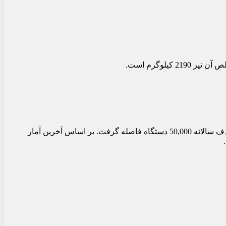
2 کیلوگرم است.
در سال 2024، فروش کل خودروهای اسمارت در بازار چین به 33,427 دستگاه رسید که نسبت به سال قبل 19.37 درصد کاهش داشت و از هدف سالانه 50,000 دستگاه فاصله گرفت. بر اساس آخرین آمار