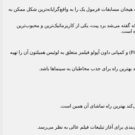
جان مسابقات فرمول یک را به واقع‌گرایانه‌ترین شکل ممکن به
 که گفته می‌شد برد پیت، یکی از کاریزماتیک‌ترین و محبوب‌ترین
ه است.
این پروژه که توسط کمپانی برادران وارنر، اپل اورجینال فیلمز و فرمول یک ساخته شده و جری بروکهایمر، کمپانی تولید سابق برد پیت (Plan B) و کمپانی داون آپولو فیلمز متعلق به لوئیس همیلتون آن را تهیه
د بهترین راه برای جذب مخاطبان به سینماها باشد.
بندی برای آغاز تبلیغات فیلم عالی به نظر می‌رسد.