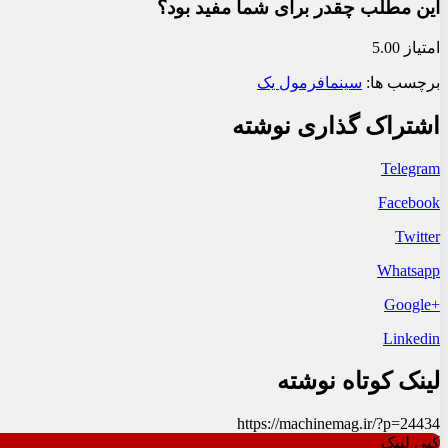
این مطلب چقدر برای شما مفید بود؟
امتیاز 5.00
برچسب ها:
سینما
فرمول یک
اشتراک گذاری نوشته
Telegram
Facebook
Twitter
Whatsapp
+Google
Linkedin
لینک کوتاه نوشته
https://machinemag.ir/?p=24434
کپی لینک