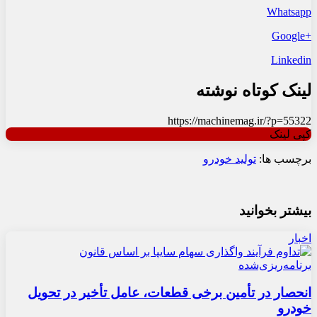
Whatsapp
+Google
Linkedin
لینک کوتاه نوشته
https://machinemag.ir/?p=55322
کپی لینک
برچسب ها:
تولید خودرو
بیشتر بخوانید
اخبار
انحصار در تأمین برخی قطعات، عامل تأخیر در تحویل
خودرو