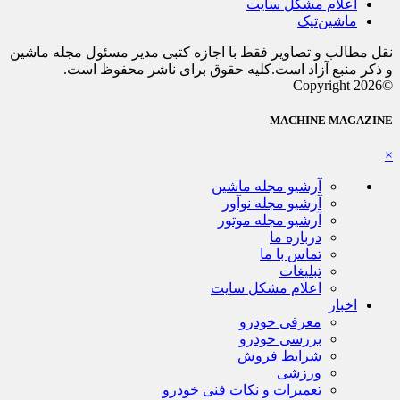
اعلام مشکل سایت
ماشین‌تیک
نقل مطالب و تصاویر فقط با اجازه کتبی مدیر مسئول مجله ماشین
و ذکر منبع آزاد است.کلیه حقوق برای ناشر محفوظ است.
©Copyright 2026
MACHINE MAGAZINE
×
آرشیو مجله ماشین
آرشیو مجله نوآور
آرشیو مجله موتور
درباره ما
تماس با ما
تبلیغات
اعلام مشکل سایت
اخبار
معرفی خودرو
بررسی خودرو
شرایط فروش
ورزشی
تعمیرات و نکات فنی خودرو