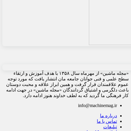
«مجله ماشین» از مهرماه سال ۱۳۵۸ با هدف آموزش و ارتقاء
سطح علمی و فنی جوانان جامعه مان انتشار یافت که مورد توجه
عموم علاقمندان قرار گرفت و همین ابراز علاقه و محبت دوستان
باعث دلگرمی و اشتیاق گردانندگان «مجله ماشین» در جهت ادامه
کار فرهنگی ما گردید که به لطف خداوند هنوز ادامه دارد.
info@machinemag.ir
درباره ما
تماس با ما
تبلیغات