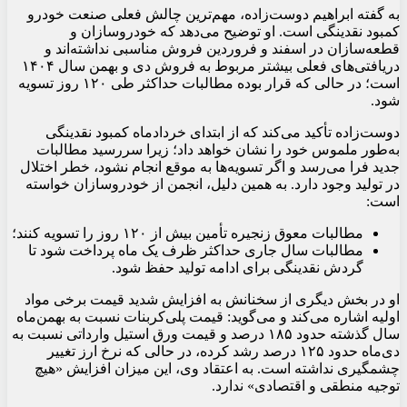
به گفته ابراهیم دوست‌زاده، مهم‌ترین چالش فعلی صنعت خودرو
کمبود نقدینگی است. او توضیح می‌دهد که خودروسازان و
قطعه‌سازان در اسفند و فروردین فروش مناسبی نداشته‌اند و
دریافتی‌های فعلی بیشتر مربوط به فروش دی و بهمن سال ۱۴۰۴
است؛ در حالی که قرار بوده مطالبات حداکثر طی ۱۲۰ روز تسویه
شود.
دوست‌زاده تأکید می‌کند که از ابتدای خردادماه کمبود نقدینگی
به‌طور ملموس خود را نشان خواهد داد؛ زیرا سررسید مطالبات
جدید فرا می‌رسد و اگر تسویه‌ها به موقع انجام نشود، خطر اختلال
در تولید وجود دارد. به همین دلیل، انجمن از خودروسازان خواسته
است:
مطالبات معوق زنجیره تأمین بیش از ۱۲۰ روز را تسویه کنند؛
مطالبات سال جاری حداکثر ظرف یک ماه پرداخت شود تا
گردش نقدینگی برای ادامه تولید حفظ شود.
او در بخش دیگری از سخنانش به افزایش شدید قیمت برخی مواد
اولیه اشاره می‌کند و می‌گوید: قیمت پلی‌کربنات نسبت به بهمن‌ماه
سال گذشته حدود ۱۸۵ درصد و قیمت ورق استیل وارداتی نسبت به
دی‌ماه حدود ۱۲۵ درصد رشد کرده، در حالی که نرخ ارز تغییر
چشمگیری نداشته است. به اعتقاد وی، این میزان افزایش «هیچ
توجیه منطقی و اقتصادی» ندارد.