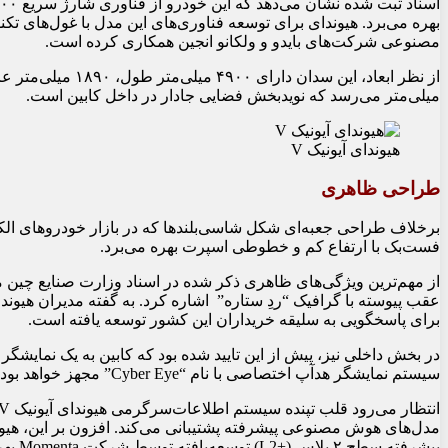
بهره می‌برد. هیوندای برای توسعه فناوری‌های این مدل با غول‌های تکن
مصنوعی شرکت‌های بایدو و ولکانو انجین همکاری کرده است.
میلی‌متر می‌رسد که نویدبخش فضایی جادار در داخل کابین است.
هیوندای آیونیک V
طراحی ظاهری
فست‌بک با ارتفاع کم و خطوطی اسپرت بهره می‌برد.
از مهم‌ترین ویژگی‌های ظاهری ذکر شده در اسناد وزارت صنایع چین می
عقب پیوسته با گرافیک “ردِ ستاره” اشاره کرد. به گفته مدیران هیو
برای پاسخگویی به سلیقه خریداران این کشور توسعه یافته است.
سیستم نمایشگر هدآپ اختصاصی با نام “Cyber Eye” مجهز خواهد بود.
مدل‌های هوش مصنوعی پیشرفته پشتیبانی می‌کند. افزون بر این، هیون
پیشرفته سطح ۲ پلاس (+L2) توسعه‌یافته توسط شرکت Momenta بهره خواهد برد.