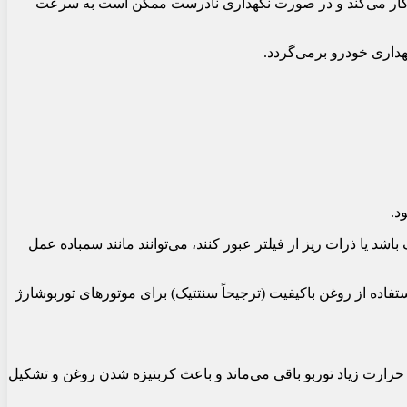
زیاد کار می‌کند و در صورت نگهداری نادرست ممکن است به سرعت
داری خودرو برمی‌گردد.
اشد یا ذرات ریز از فیلتر عبور کنند، می‌توانند مانند سمباده عمل
فاده از روغن باکیفیت (ترجیحاً سنتتیک) برای موتورهای توربوشارژ
رارت زیاد توربو باقی می‌ماند و باعث کربنیزه شدن روغن و تشکیل