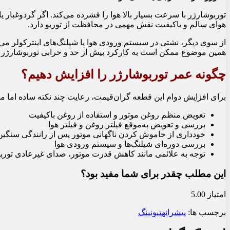
توربوشارژر با سرعت بسیار بالا هوا را فشرده می‌کند. اگر گردوغبار 
هوای سالم و باکیفیت نقش مهمی در محافظت از توربو دارد.
از سوی دیگر، نشتی در سیستم ورودی هوا یا شیلنگ‌های اینترکولر می
همین موضوع ممکن است به کارکرد بیش از حد و خرابی توربوشارژر 
چگونه عمر توربوشارژر را افزایش دهیم؟
برای افزایش دوام این قطعه گران‌قیمت، رعایت چند نکته ساده اما 
تعویض منظم روغن موتور و استفاده از روغن باکیفیت
بررسی و تعویض به‌موقع فیلتر روغن و فیلتر هوا
خودداری از خاموش کردن ناگهانی موتور پس از رانندگی سنگین
بررسی دوره‌ای شیلنگ‌ها و سیستم ورودی هوا
توجه به علائمی مانند کاهش قدرت موتور، صدای غیرعادی توربو
این مطلب چقدر برای شما مفید بود؟
امتیاز 5.00
برچسب ها:
پیشرانه
تیونینگ