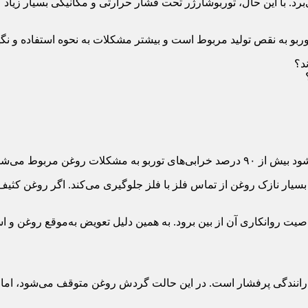
می‌برد. با این حال، توربوشارژر تحت فشار حرارتی و مکانیکی بسیار 
ربو به نقص تولید مربوط است و بیشتر مشکلات به نحوه استفاده و نگه
وغن مربوط می‌شود.
 بسیار نازک روغن از تماس فلز با فلز جلوگیری می‌کند. اگر روغن کثیف ب
ت روانکاری آن از بین برود. به همین دلیل تعویض به‌موقع روغن و است
 رانندگی پرفشار است. در این حالت گردش روغن متوقف می‌شود، اما ح