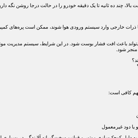
ا، چند ده ثانیه تا یک دقیقه خودرو را در حالت درجا روشن نگه دارید 
یا ذرات خارجی وارد سیستم ورودی هوا شوند، ممکن است پره‌های کمپرسور
‌تواند باعث افت فشار بوست شود. در این شرایط، سیستم مدیریت موتو
منجر شود.
مهم کافی است:
 یا دود غیرمعمول
ه دلیل کوچک‌سازی موتور و قوانین سخت‌گیرانه آلایندگی در بسیاری ا