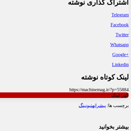
اشتراک گذاری نوشته
Telegram
Facebook
Twitter
Whatsapp
+Google
Linkedin
لینک کوتاه نوشته
https://machinemag.ir/?p=55884
کپی لینک
برچسب ها:
پیشرانه
تیونینگ
بیشتر بخوانید