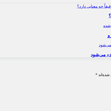
؟
و
د» می‌شود
شده‌اند
*