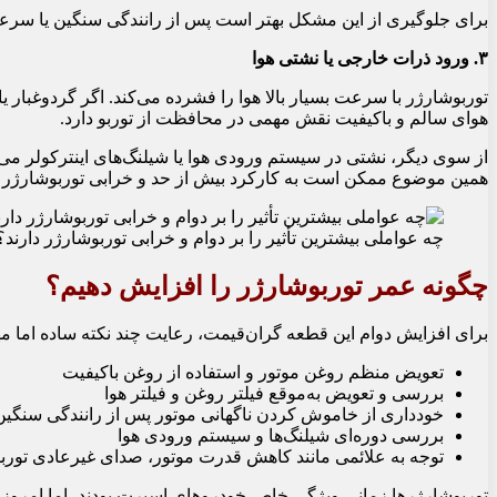
برای جلوگیری از این مشکل بهتر است پس از رانندگی سنگین یا سرعت بال
۳. ورود ذرات خارجی یا نشتی هوا
توربوشارژر با سرعت بسیار بالا هوا را فشرده می‌کند. اگر گردوغبار 
هوای سالم و باکیفیت نقش مهمی در محافظت از توربو دارد.
از سوی دیگر، نشتی در سیستم ورودی هوا یا شیلنگ‌های اینترکولر می
همین موضوع ممکن است به کارکرد بیش از حد و خرابی توربوشارژر 
چه عواملی بیشترین تأثیر را بر دوام و خرابی توربوشارژر دارند؟
چگونه عمر توربوشارژر را افزایش دهیم؟
برای افزایش دوام این قطعه گران‌قیمت، رعایت چند نکته ساده اما 
تعویض منظم روغن موتور و استفاده از روغن باکیفیت
بررسی و تعویض به‌موقع فیلتر روغن و فیلتر هوا
خودداری از خاموش کردن ناگهانی موتور پس از رانندگی سنگین
بررسی دوره‌ای شیلنگ‌ها و سیستم ورودی هوا
توجه به علائمی مانند کاهش قدرت موتور، صدای غیرعادی توربو
توربوشارژرها زمانی ویژگی خاص خودروهای اسپرت بودند، اما امروز ب