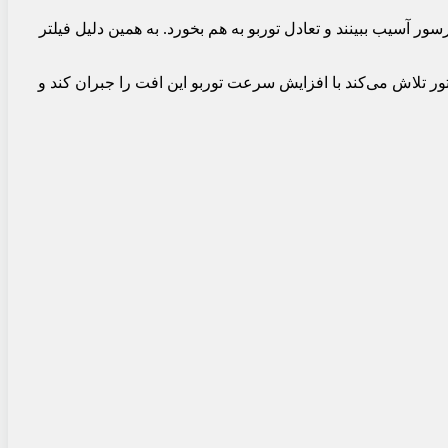
 آسیب ببینند و تعادل توربو به هم بخورد. به همین دلیل فیلتر
ر تلاش می‌کند با افزایش سرعت توربو این افت را جبران کند و