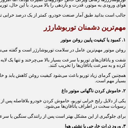
هوای ورودی به موتور، قدرت و بازدهی را بالا می‌برد. با این حال،
جالب است بدانید طبق آمار صنعت خودرو، کمتر از یک درصد خرابی تو
مهم‌ترین دشمنان توربوشارژر
۱. کمبود یا کیفیت پایین روغن موتور
روغن موتور مهم‌ترین عامل در سلامت توربوشارژر است و گفته می‌شود بیش از ۹۰ درصد خرابی‌های توربو به مشکلات ر
شفت و یاتاقان‌های توربو با سرعت بسیار بالا می‌چرخند و تنها یک لایه
کرده و به سرعت یاتاقان‌ها را تخریب کنند.
همچنین گرمای زیاد توربو باعث می‌شود کیفیت روغن کاهش یابد و خاصی
بسیار مهم است.
۲. خاموش کردن ناگهانی موتور داغ
یکی از دلایل رایج خرابی توربو، خاموش کردن خودرو بلافاصله پس از
رسوبات سخت در اطراف یاتاقان‌ها می‌شود.
برای جلوگیری از این مشکل بهتر است پس از رانندگی سنگین یا سرعت بال
۳. ورود ذرات خارجی یا نشتی هوا