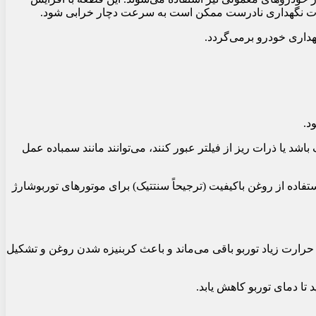
ر صورت نگهداری نادرست ممکن است به سرعت دچار خرابی شود.
داری خودرو برمی‌گردد.
اشد یا ذرات ریز از فیلتر عبور کنند، می‌توانند مانند سمباده عمل
فاده از روغن باکیفیت (ترجیحاً سنتتیک) برای موتورهای توربوشارژ
رارت زیاد توربو باقی می‌ماند و باعث کربنیزه شدن روغن و تشکیل
تا دمای توربو کاهش یابد.