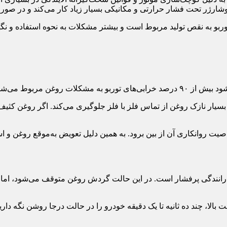
 توربوشارژر تحت فشار حرارتی و مکانیکی بسیار زیاد کار می‌کند و د
ربو به نقص تولید مربوط است و بیشتر مشکلات به نحوه استفاده و نگه
وغن مربوط می‌شود.
 بسیار نازک روغن از تماس فلز با فلز جلوگیری می‌کند. اگر روغن کثیف ب
ت روانکاری آن از بین برود. به همین دلیل تعویض به‌موقع روغن و است
 رانندگی پرفشار است. در این حالت گردش روغن متوقف می‌شود، اما ح
ا، چند ده ثانیه تا یک دقیقه خودرو را در حالت درجا روشن نگه دارید 