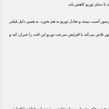
تا دمای توربو کاهش یابد.
 آسیب ببینند و تعادل توربو به هم بخورد. به همین دلیل فیلتر
ر تلاش می‌کند با افزایش سرعت توربو این افت را جبران کند و
ز خودروهای معمولی نیز استفاده می‌شوند. این قطعه با افزایش