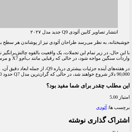
بیشتر بخوانید
اخبار
انحصار در تأمین برخی قطعات، عامل تأخیر در تحویل خودر
اخبار
تغییر مسیر تورم خودرو: وقتی «نگهداری» گران‌تر از «خری
اخبار
چرا استقبال از ثبت‌نام خودرو کاهش یافته است؟
دیدگاهتان را بنویسید
نشانی ایمیل شما منتشر نخواهد شد.
بخش‌های موردنیاز علامت‌گذاری 