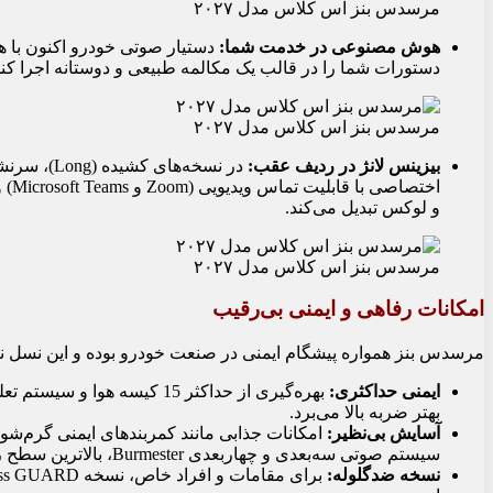
مرسدس بنز اس کلاس مدل ۲۰۲۷
هوش مصنوعی در خدمت شما:
دستورات شما را در قالب یک مکالمه طبیعی و دوستانه اجرا کند
مرسدس بنز اس کلاس مدل ۲۰۲۷
بیزینس لانژ در ردیف عقب:
در نسخه‌ها
اخت
و لوکس تبدیل می‌کند.
مرسدس بنز اس کلاس مدل ۲۰۲۷
امکانات رفاهی و ایمنی بی‌رقیب
مرسدس بنز همواره پیشگام ایمنی در صنعت خودرو بوده و این نسل نی
ایمنی حداکثری:
بهره‌گیری از حداکثر
15
کیسه هوا و سیستم تعلی
بهتر ضربه بالا می‌برد.
آسایش بی‌نظیر:
امکانات جذابی مانند کمربندهای ایمنی گرم‌شون
سیستم صوتی سه‌بعدی و چهاربعدی Burmester، بالاترین سطح راحتی را برای سرنشینان تضمین می‌کنند.
نسخه ضدگلوله: