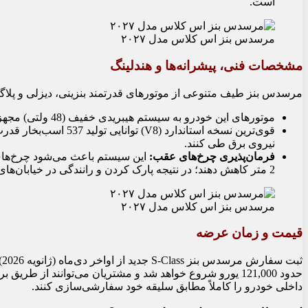
است.
مرسدس بنز اس کلاس مدل ۲۰۲۷
مشخصات فنی، پیشرانه‌ها و هندلینگ
مرسدس بنز طیف متنوعی از موتورهای قدرتمند بنزینی، دیزلی و پلاگی
موتورهای این خودرو به سیستم هیبریدی خفیف (
48
ولتی) مجهز 
قوی‌ترین نسخه استاندارد (V8) توانایی تولید
537
اسب‌بخار قدرت ر
نیروی برق طی کنند.
فرمان‌پذیری چرخ‌های عقب:
این سیستم باعث می‌شود چرخ‌ها
2
متر کاهش دهند؛ در نتیجه پارک کردن و رانندگی در خیابان‌های 
مرسدس بنز اس کلاس مدل ۲۰۲۷
قیمت و زمان عرضه
ثبت سفارش مرسدس بنز S-Class جدید از اواخر دی‌ماه (ژانویه
2026
)
حدود
121,000
داخلی خودرو را کاملاً مطابق سلیقه خود سفارشی‌سازی کنند.