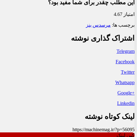
این مطلب چقدر برای شما مفید بود؟
امتیاز 4.67
برچسب ها:
مرسدس بنز
اشتراک گذاری نوشته
Telegram
Facebook
Twitter
Whatsapp
+Google
Linkedin
لینک کوتاه نوشته
https://machinemag.ir/?p=56095
کپی لینک