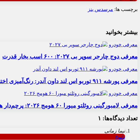
برچسب ها:
مرسدس بنز
بیشتر بخوانید
معرفی خودرو
معرفی دوج چارجر سوپر بی ۲۰۲۷: ۶۰۰ اسب بخار قدرت
معرفی خودرو
معرفی پورشه ۹۱۱ توربو اس لند داون آندر: رنگ‌آمیزی اختصاصی
معرفی خودرو
معرفی لامبورگینی روئلتو میورا ۶۰ هومج ۲۰۲۶: پرچم‌دار هیبریدی
تعداد دیدگاه‌ها: ۱
نیما زمانی
پاسخ