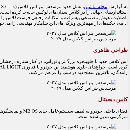
به گزارش
مجله ماشین
، نسل جدید مرسدس بنز اس کلاس (Mercedes-Benz S-Class) با بازطراحی بیش از
استانداردهای جهانی را در کلاس سدان‌های لوکس جابه‌جا کرده است. 
باصلابت، هوش مصنوعی پیشرفته و امکانات رفاهی فرست‌کلاس را ارائه
ادامه، چکیده‌ای از مهم‌ترین ویژگی‌های این شاهکار مهندسی را می‌خوان
مرسدس بنز اس کلاس مدل ۲۰۲۷
طراحی ظاهری
اس کلاس جدید با جلوپنجره بزرگ‌تر و نورانی، در کنار ستاره درخشا
کرده است. چراغ‌های جلوی هوشمند این خودرو با فناوری DIGITAL LIGHT، بردی تا
رانندگان، بالاترین سطح دید در شب را فراهم می‌کنند.
مرسدس بنز اس کلاس مدل ۲۰۲۷
کابین دیجیتال
سرگرمی تبدیل شده است.