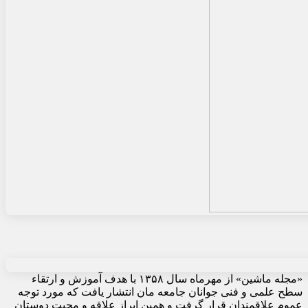
«مجله ماشین» از مهرماه سال ۱۳۵۸ با هدف آموزش و ارتقاء
سطح علمی و فنی جوانان جامعه مان انتشار یافت که مورد توجه
عموم علاقمندان قرار گرفت و همین ابراز علاقه و محبت دوستان