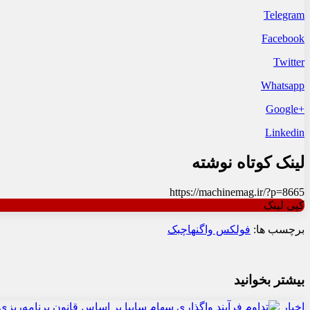
Telegram
Facebook
Twitter
Whatsapp
+Google
Linkedin
لینک کوتاه نوشته
https://machinemag.ir/?p=8665
کپی لینک
برچسب ها:
فولکس واگن
هاچبک
بیشتر بخوانید
اخبار