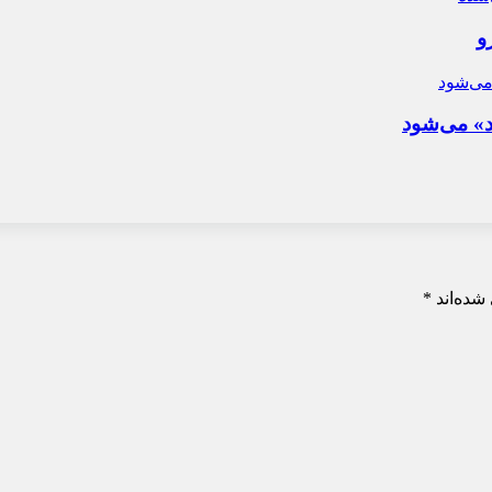
و
د» می‌شود
شده‌اند
*