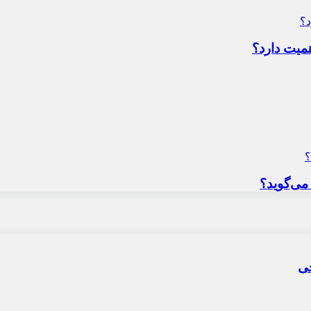
میت دارد؟
می‌گوید؟
حی