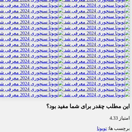
این مطلب چقدر برای شما مفید بود؟
امتیاز 4.33
برچسب ها:
تویوتا