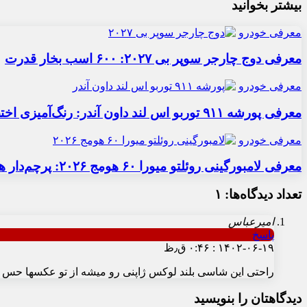
بیشتر بخوانید
معرفی خودرو
معرفی دوج چارجر سوپر بی ۲۰۲۷: ۶۰۰ اسب بخار قدرت
معرفی خودرو
معرفی پورشه ۹۱۱ توربو اس لند داون آندر: رنگ‌آمیزی اختصاصی
معرفی خودرو
معرفی لامبورگینی روئلتو میورا ۶۰ هومج ۲۰۲۶: پرچم‌دار هیبریدی
تعداد دیدگاه‌ها: ۱
امیرعباس
پاسخ
۱۴۰۲-۰۶-۱۹ : ۰:۴۶ ق٫ظ
راحتی این شاسی بلند لوکس ژاپنی رو میشه از تو عکسها حس 
دیدگاهتان را بنویسید