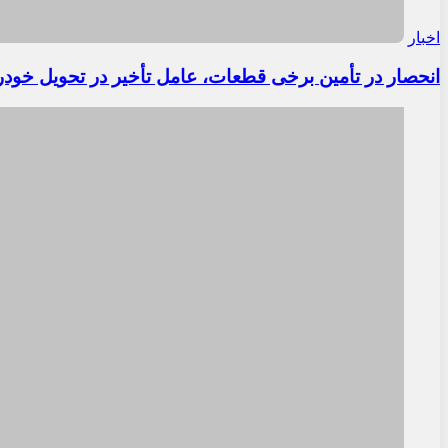
اخبار
انحصار در تأمین برخی قطعات، عامل تأخیر در تحویل خودر