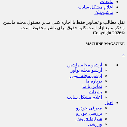
تبلیغات
اعلام مشکل سایت
ماشین‌تیک
نقل مطالب و تصاویر فقط با اجازه کتبی مدیر مسئول مجله ماشین
و ذکر منبع آزاد است.کلیه حقوق برای ناشر محفوظ است.
©Copyright 2026
MACHINE MAGAZINE
×
آرشیو مجله ماشین
آرشیو مجله نوآور
آرشیو مجله موتور
درباره ما
تماس با ما
تبلیغات
اعلام مشکل سایت
اخبار
معرفی خودرو
بررسی خودرو
شرایط فروش
ورزشی