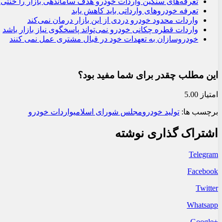
تعرفه‌های سنگین واردات خودرو هدف ساماندهی بازار را خنثی 
تعرفه خودروهای وارداتی باید کاهش یابد
واردات محدود خودرو دردی از این بازار درمان نمی‌کند
واردات قطره چکانی خودرو نمی‌تواند پاسخگوی نیاز بازار باشد
خودروسازان به تعهدات خود در قبال مشتری عمل نمی کنند
این مطلب چقدر برای شما مفید بود؟
امتیاز 5.00
برچسب ها:
تولید خودرو
مجلس شورای اسلامی
واردات خودرو
اشتراک گذاری نوشته
Telegram
Facebook
Twitter
Whatsapp
+Google