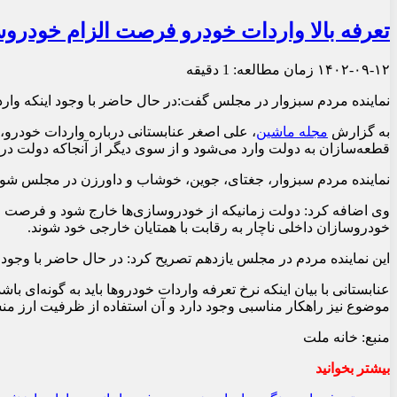
تعرفه بالا واردات خودرو فرصت الزام خودروساز
۱۴۰۲-۰۹-۱۲
زمان مطالعه: 1 دقیقه
نماینده مردم سبزوار در مجلس گفت:در حال حاضر با وجود اینکه واردا
به گزارش
مجله ماشین
، علی اصغر عنابستانی درباره واردات خودرو،
قطعه‌سازان به دولت وارد می‌شود و از سوی دیگر از آنجاکه دولت در 
نماینده مردم سبزوار، جغتای، جوین، خوشاب و داورزن در مجلس شورای
وی اضافه کرد: دولت زمانیکه از خودروسازی‌ها خارج شود و فرصت مناسب
خودروسازان داخلی ناچار به رقابت با همتایان خارجی خود شوند.
این نماینده مردم در مجلس یازدهم تصریح کرد: در حال حاضر با وجود 
عنابستانی با بیان اینکه نرخ تعرفه واردات خودروها باید به گونه‌ای 
موضوع نیز راهکار مناسبی وجود دارد و آن استفاده از ظرفیت ارز منشا 
منبع: خانه ملت
بیشتر بخوانید