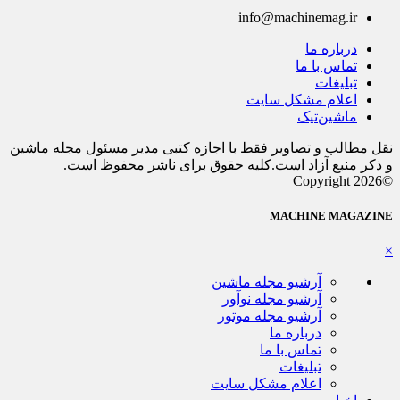
info@machinemag.ir
درباره ما
تماس با ما
تبلیغات
اعلام مشکل سایت
ماشین‌تیک
نقل مطالب و تصاویر فقط با اجازه کتبی مدیر مسئول مجله ماشین
و ذکر منبع آزاد است.کلیه حقوق برای ناشر محفوظ است.
©Copyright 2026
MACHINE MAGAZINE
×
آرشیو مجله ماشین
آرشیو مجله نوآور
آرشیو مجله موتور
درباره ما
تماس با ما
تبلیغات
اعلام مشکل سایت