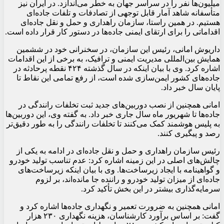
میلیون‌ها نفر را در سراسر جهان به خطر می‌اندازد. در ایران نیز
متأسفانه شاهد آمار قابل توجهی از تصادفات و تلفات جاده‌ای
هستیم. در همین راستا، سازمان راهداری و حمل و نقل جاده‌ای
اقداماتی را برای ارتقای ایمنی جاده‌ها در دستور کار قرار داده است.
داریوش امانی، رئیس این سازمان، در سخنرانی خود در ششمین
همایش بین‌المللی مدیریت ایمنی و ترافیک، به برخی از این اقدامات
اشاره کرد. وی با بیان اینکه در سال گذشته ۴۲۴ نقطه پرحادثه در
جاده‌های کشور ایمن‌سازی شده است، از رفع تمامی این نقاط تا
پایان سال خبر داد.
امانی همچنین از نصب دوربین‌های جدید ثبت تخلفات رانندگی در
جاده‌ها تا شهریور ماه سال جاری خبر داد. به گفته وی، این دوربین‌ها
به پلیس هوشمند کمک می‌کنند تا تخلفات رانندگی را به طور دقیق‌تر
رصد و پیگیری کنند.
رئیس سازمان راهداری و حمل و نقل جاده‌ای در ادامه به یکی از
چالش‌های اصلی در این زمینه اشاره کرد: عدم تناسب تولید خودرو
و گواهینامه با ایجاد زیرساخت‌ها. وی با بیان اینکه زیرساخت‌های
جاده‌ای از میزان تولید خودرو و راننده جا مانده‌اند، بر لزوم
سرمایه‌گذاری بیشتر در این بخش تأکید کرد.
امانی همچنین به ضرورت تعمیر و نگهداری جاده‌ها اشاره کرد و
گفت: بر اساس برآورد کارشناسان، هزینه نگهداری ۲۳۰ هزار