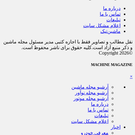
درباره ما
تماس با ما
تبلیغات
اعلام مشکل سایت
ماشین‌تیک
نقل مطالب و تصاویر فقط با اجازه کتبی مدیر مسئول مجله ماشین
و ذکر منبع آزاد است.کلیه حقوق برای ناشر محفوظ است.
©Copyright 2026
MACHINE MAGAZINE
×
آرشیو مجله ماشین
آرشیو مجله نوآور
آرشیو مجله موتور
درباره ما
تماس با ما
تبلیغات
اعلام مشکل سایت
اخبار
معرفی خودرو