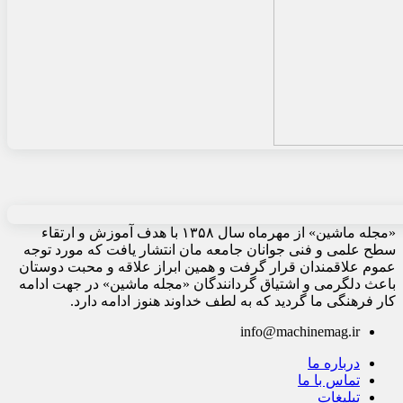
«مجله ماشین» از مهرماه سال ۱۳۵۸ با هدف آموزش و ارتقاء
سطح علمی و فنی جوانان جامعه مان انتشار یافت که مورد توجه
عموم علاقمندان قرار گرفت و همین ابراز علاقه و محبت دوستان
باعث دلگرمی و اشتیاق گردانندگان «مجله ماشین» در جهت ادامه
کار فرهنگی ما گردید که به لطف خداوند هنوز ادامه دارد.
info@machinemag.ir
درباره ما
تماس با ما
تبلیغات