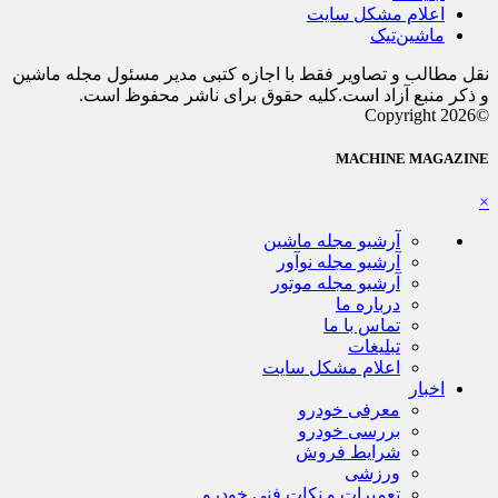
اعلام مشکل سایت
ماشین‌تیک
نقل مطالب و تصاویر فقط با اجازه کتبی مدیر مسئول مجله ماشین
و ذکر منبع آزاد است.کلیه حقوق برای ناشر محفوظ است.
©Copyright 2026
MACHINE MAGAZINE
×
آرشیو مجله ماشین
آرشیو مجله نوآور
آرشیو مجله موتور
درباره ما
تماس با ما
تبلیغات
اعلام مشکل سایت
اخبار
معرفی خودرو
بررسی خودرو
شرایط فروش
ورزشی
تعمیرات و نکات فنی خودرو