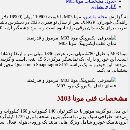
جدول مشخصات مونا M03
گالری تصاویر
به گزارش
مجله ماشین
ضریب برای یک سدان برقی تولید انبوه است و به برد چشمگیر آن تا 620 کیلومتر با باتری 62.2 کیلووات ساعتی کمک می‌کند.
نمای عقب ایکس‌‌پنگ مونا M03
م
پشتیبانی می‌کند.
فضای داخل ایکس‌‌پنگ مونا M03
مشخصات فنی مونا M03
می‌دهد. طراحی 
آیرودینامیک خودرو شامل ویژگی‌هایی مانند یک ورودی هوای فعال اس