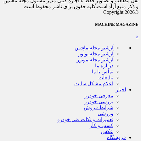
نقل مطالب و تصاویر فقط با اجازه کتبی مدیر مسئول مجله ماشین
و ذکر منبع آزاد است.کلیه حقوق برای ناشر محفوظ است.
©Copyright 2026
MACHINE MAGAZINE
×
آرشیو مجله ماشین
آرشیو مجله نوآور
آرشیو مجله موتور
درباره ما
تماس با ما
تبلیغات
اعلام مشکل سایت
اخبار
معرفی خودرو
بررسی خودرو
شرایط فروش
ورزشی
تعمیرات و نکات فنی خودرو
کسب و کار
عکس
فروشگاه