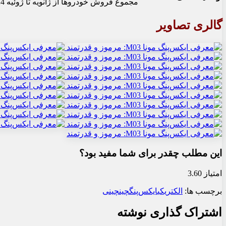
مجموع فروش خودروها از ژانویه تا ژوئیه 2024: 63,000 واحد
گالری تصاویر
این مطلب چقدر برای شما مفید بود؟
امتیاز 3.60
برچسب ها:
الکتریکی
ایکس‌‌پنگ
چین
چینی
اشتراک گذاری نوشته