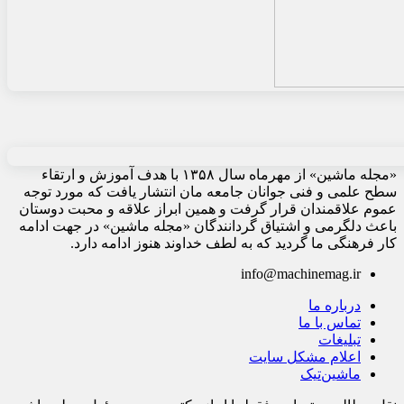
«مجله ماشین» از مهرماه سال ۱۳۵۸ با هدف آموزش و ارتقاء
سطح علمی و فنی جوانان جامعه مان انتشار یافت که مورد توجه
عموم علاقمندان قرار گرفت و همین ابراز علاقه و محبت دوستان
باعث دلگرمی و اشتیاق گردانندگان «مجله ماشین» در جهت ادامه
کار فرهنگی ما گردید که به لطف خداوند هنوز ادامه دارد.
info@machinemag.ir
درباره ما
تماس با ما
تبلیغات
اعلام مشکل سایت
ماشین‌تیک