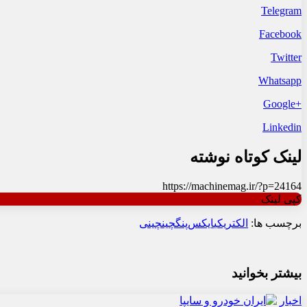
Telegram
Facebook
Twitter
Whatsapp
+Google
Linkedin
لینک کوتاه نوشته
https://machinemag.ir/?p=24164
کپی لینک
برچسب ها:
الکتریکی
ایکس‌‌پنگ
چین
چینی
بیشتر بخوانید
اخبار