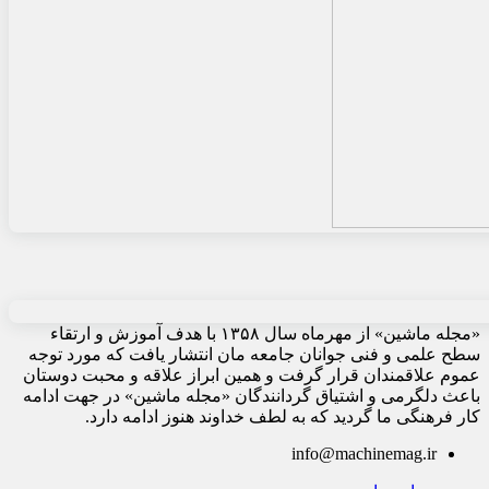
«مجله ماشین» از مهرماه سال ۱۳۵۸ با هدف آموزش و ارتقاء
سطح علمی و فنی جوانان جامعه مان انتشار یافت که مورد توجه
عموم علاقمندان قرار گرفت و همین ابراز علاقه و محبت دوستان
باعث دلگرمی و اشتیاق گردانندگان «مجله ماشین» در جهت ادامه
کار فرهنگی ما گردید که به لطف خداوند هنوز ادامه دارد.
info@machinemag.ir