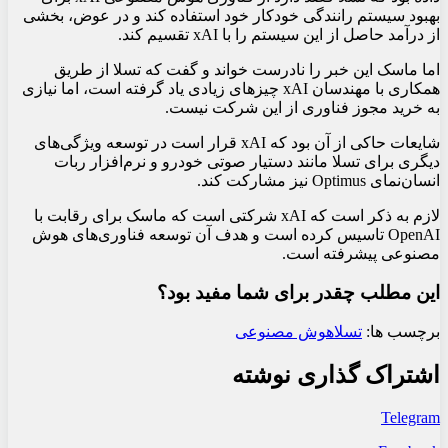
بهبود سیستم رانندگی خودکار خود استفاده کند و در عوض، بخشی
از درآمد حاصل از این سیستم را با xAI تقسیم کند.
اما ماسک این خبر را نادرست خواند و گفت که تسلا از طریق
همکاری با مهندسان xAI چیزهای زیادی یاد گرفته است، اما نیازی
به خرید مجوز فناوری از این شرکت نیست.
شایعات حاکی از آن بود که xAI قرار است در توسعه ویژگی‌های
دیگری برای تسلا مانند دستیار صوتی خودرو و نرم‌افزار ربات
انسان‌نمای Optimus نیز مشارکت کند.
لازم به ذکر است که xAI شرکتی است که ماسک برای رقابت با
OpenAI تاسیس کرده است و هدف آن توسعه فناوری‌های هوش
مصنوعی پیشرفته است.
این مطلب چقدر برای شما مفید بود؟
برچسب ها:
تسلا
هوش مصنوعی
اشتراک گذاری نوشته
Telegram