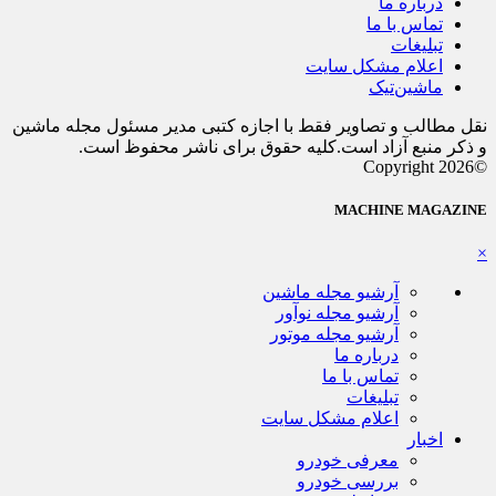
درباره ما
تماس با ما
تبلیغات
اعلام مشکل سایت
ماشین‌تیک
نقل مطالب و تصاویر فقط با اجازه کتبی مدیر مسئول مجله ماشین
و ذکر منبع آزاد است.کلیه حقوق برای ناشر محفوظ است.
©Copyright 2026
MACHINE MAGAZINE
×
آرشیو مجله ماشین
آرشیو مجله نوآور
آرشیو مجله موتور
درباره ما
تماس با ما
تبلیغات
اعلام مشکل سایت
اخبار
معرفی خودرو
بررسی خودرو