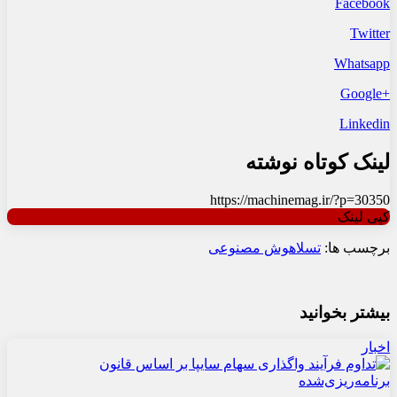
Facebook
Twitter
Whatsapp
+Google
Linkedin
لینک کوتاه نوشته
https://machinemag.ir/?p=30350
کپی لینک
برچسب ها:
تسلا
هوش مصنوعی
بیشتر بخوانید
اخبار