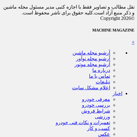
نقل مطالب و تصاویر فقط با اجازه کتبی مدیر مسئول مجله ماشین
و ذکر منبع آزاد است.کلیه حقوق برای ناشر محفوظ است.
©Copyright 2026
MACHINE MAGAZINE
×
آرشیو مجله ماشین
آرشیو مجله نوآور
آرشیو مجله موتور
درباره ما
تماس با ما
تبلیغات
اعلام مشکل سایت
اخبار
معرفی خودرو
بررسی خودرو
شرایط فروش
ورزشی
تعمیرات و نکات فنی خودرو
کسب و کار
عکس