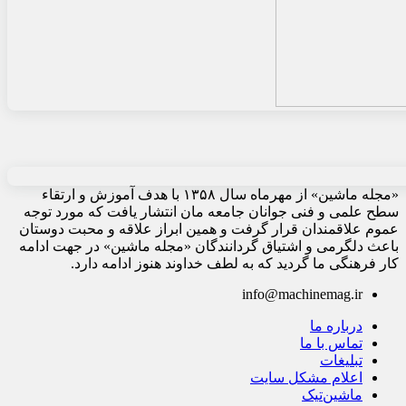
«مجله ماشین» از مهرماه سال ۱۳۵۸ با هدف آموزش و ارتقاء
سطح علمی و فنی جوانان جامعه مان انتشار یافت که مورد توجه
عموم علاقمندان قرار گرفت و همین ابراز علاقه و محبت دوستان
باعث دلگرمی و اشتیاق گردانندگان «مجله ماشین» در جهت ادامه
کار فرهنگی ما گردید که به لطف خداوند هنوز ادامه دارد.
info@machinemag.ir
درباره ما
تماس با ما
تبلیغات
اعلام مشکل سایت
ماشین‌تیک