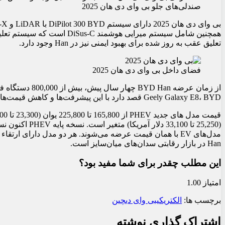
صندلی‌های جلو بی وای دی هان 2025
همچنین شامل سیستم میرایی هوشم
تعلیق عقب به روز شده برای بهبود ایمنی نیز در Han وجود دارد.
فضای داخل بی وای دی هان 2025
Geely Galaxy E8، BYD قصد دارد با این پیشرفت‌ها و کاهش قیمت‌ها، رهبری خود را در بازار داخلی حفظ کند.
مدل‌های EV با همان قیمت عرضه می‌شوند. هر دو مدل دارای 
Han در بازار رقابتی سدان‌های میان‌سایز است.
این مطلب چقدر برای شما مفید بود؟
امتیاز 1.00
برچسب ها:
الکتریکی
بی وای دی
چین
اشتراک گذاری نوشته