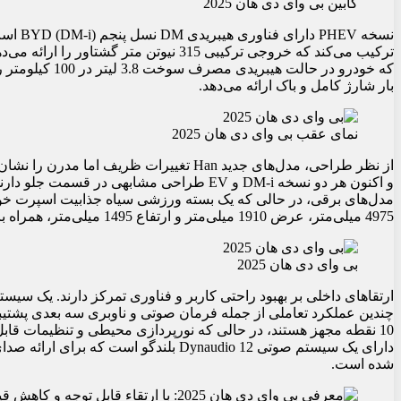
کابین بی وای دی هان 2025
بار شارژ کامل و باک ارائه می‌دهد.
نمای عقب بی وای دی هان 2025
از نظر طراحی، مدل‌های جدید Han تغییرات ظ
و اکنون هر دو نسخه DM-i و EV طراحی مشابهی د
مدل‌های برقی، در حالی که یک بسته ورزشی سیاه جذابیت اسپرت خودر
4975 میلی‌متر، عرض 1910 میلی‌متر و ارتفاع 1495 میلی‌متر، همراه با فاصله محوری 2920 میلی‌متر.
بی وای دی هان 2025
چندین عملکرد تعاملی از جمله فرمان صوتی و ناوبری سه بعدی پشتیبا
دارای یک سیستم صوتی Dynaudio 12 بلندگو 
شده است.