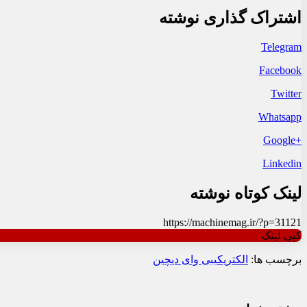
اشتراک گذاری نوشته
Telegram
Facebook
Twitter
Whatsapp
+Google
Linkedin
لینک کوتاه نوشته
https://machinemag.ir/?p=31121
کپی لینک
برچسب ها:
الکتریکی
بی وای دی
چین