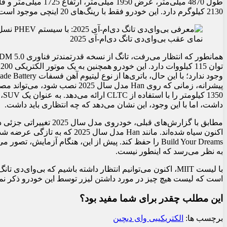
2130 کیلوگرم دارد. این خودرو فقط با رینگ‌های 20 اینچی موجود است. هر دو زاویه ورود و خروج 22 درجه هستند.
نمای عقب بی‌وای‌دی تانگ دی‌ام-آی 2025
ت
1350 کیلومتر را با استفاده از CLTC ارائه می‌دهد. به عنوان یک SUV، تانگ احتمالاً به اندازه
داشت، اما با این وجود، این نشان می‌دهد که چه انتظاری باید داشت.
مطابق با گزارش‌های قبلی، 
اکنون سیاه شده‌اند. مانند Han م
به نظر می‌رسد که اینطور نیست.
است که لیست هیچ چیز در مورد داشتن لیزر توسط این خودرو ذکر نمی
این مطلب چقدر برای شما مفید بود؟
برچسب ها:
الکتریکی
بی وای دی
چین