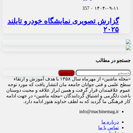
357
۰
۱۴۰۴-۰۹-۱۱
گزارش تصویری نمایشگاه خودرو تایلند
۲۰۲۵
جستجو در مطالب
جستجو
برای:
«مجله ماشین» از مهرماه سال ۱۳۵۸ با هدف آموزش و ارتقاء
سطح علمی و فنی جوانان جامعه مان انتشار یافت که مورد توجه
عموم علاقمندان قرار گرفت و همین ابراز علاقه و محبت دوستان
باعث دلگرمی و اشتیاق گردانندگان «مجله ماشین» در جهت ادامه
کار فرهنگی ما گردید که به لطف خداوند هنوز ادامه دارد.
info@machinemag.ir
درباره ما
تماس با ما