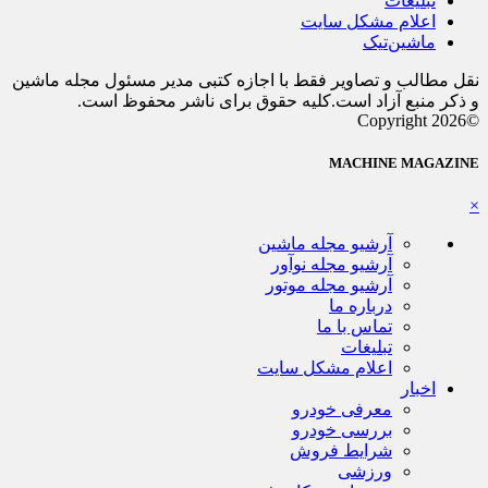
تبلیغات
اعلام مشکل سایت
ماشین‌تیک
نقل مطالب و تصاویر فقط با اجازه کتبی مدیر مسئول مجله ماشین
و ذکر منبع آزاد است.کلیه حقوق برای ناشر محفوظ است.
©Copyright 2026
MACHINE MAGAZINE
×
آرشیو مجله ماشین
آرشیو مجله نوآور
آرشیو مجله موتور
درباره ما
تماس با ما
تبلیغات
اعلام مشکل سایت
اخبار
معرفی خودرو
بررسی خودرو
شرایط فروش
ورزشی