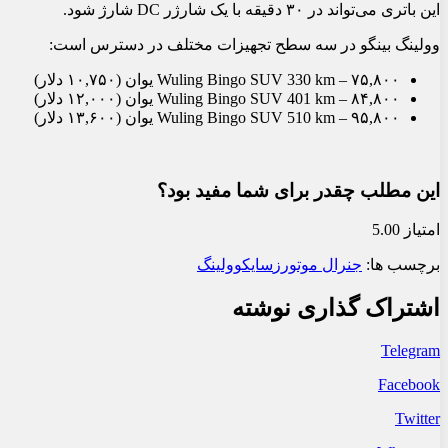
این باتری می‌تواند در ۳۰ دقیقه با یک شارژر DC شارژ شود.
وولینگ بینگو در سه سطح تجهیزات مختلف در دسترس است:
Wuling Bingo SUV 330 km – ۷۵,۸۰۰ یوان (۱۰,۷۵۰ دلار)
Wuling Bingo SUV 401 km – ۸۴,۸۰۰ یوان (۱۲,۰۰۰ دلار)
Wuling Bingo SUV 510 km – ۹۵,۸۰۰ یوان (۱۳,۶۰۰ دلار)
این مطلب چقدر برای شما مفید بود؟
امتیاز 5.00
برچسب ها:
جنرال موتورز
سایک
وولینگ
اشتراک گذاری نوشته
Telegram
Facebook
Twitter