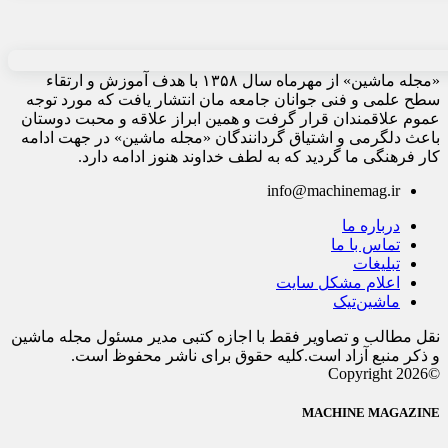
«مجله ماشین» از مهرماه سال ۱۳۵۸ با هدف آموزش و ارتقاء
سطح علمی و فنی جوانان جامعه مان انتشار یافت که مورد توجه
عموم علاقمندان قرار گرفت و همین ابراز علاقه و محبت دوستان
باعث دلگرمی و اشتیاق گردانندگان «مجله ماشین» در جهت ادامه
کار فرهنگی ما گردید که به لطف خداوند هنوز ادامه دارد.
info@machinemag.ir
درباره ما
تماس با ما
تبلیغات
اعلام مشکل سایت
ماشین‌تیک
نقل مطالب و تصاویر فقط با اجازه کتبی مدیر مسئول مجله ماشین
و ذکر منبع آزاد است.کلیه حقوق برای ناشر محفوظ است.
©Copyright 2026
MACHINE MAGAZINE