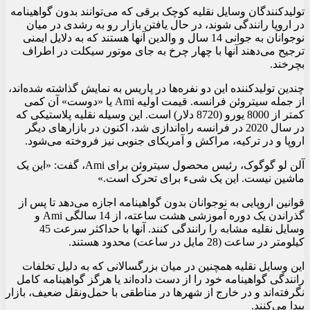
تولیدکنندگان وسایل نقلیه کوچک برقی که می‌توانند بدون گواهینامه
در اروپا رانندگی شوند، در حال یافتن بازار رو به رشدی در میان
نوجوانان به جوانی 14 سال و والدین آنها هستند که به دلایل ایمنی
ترجیح می‌دهند آنها با چهار چرخ به جای موتور سیکلت در اطراف
بچرخند.
چندین تولیدکننده این دو نفره‌ها در پاریس به نمایش گذاشته شده‌اند،
از جمله سیتروئن فرانسه. قیمت اولیه Ami یا «دوست» آن کمی
کمتر از 8000 یورو (8720 دلار) است. این وسیله نقلیه پلاستیکی که
در سال 2020 در فرانسه راه‌اندازی شد، اکنون در بازارهای دیگر
اروپا و در ترکیه، مراکش و آمریکای جنوبی نیز فروخته می‌شود.
آلن لو گوگوک، رئیس محصول سیتروئن برای Ami، گفت: «این یک
ماشین نیست. این یک شیء برای تحرک است.»
قوانین اروپایی به نوجوانان بدون گواهینامه اجازه می‌دهد تا پس از
گذراندن یک دوره آموزشی هشت ساعته، از 14 سالگی Ami و
وسایل نقلیه مشابه را رانندگی کنند. آنها با حداکثر سرعت 45
کیلومتر در ساعت (28 مایل در ساعت) محدود هستند.
این وسایل نقلیه همچنین در میان بزرگسالانی که به دلیل تخلفات
رانندگی گواهینامه خود را از دست داده‌اند یا هرگز گواهینامه کامل
نگرفته‌اند و در خارج از شهرها در مناطقی با حمل‌ونقل ضعیف، بازار
پیدا می‌کنند.