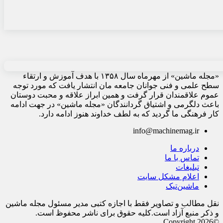
«مجله ماشین» از مهرماه سال ۱۳۵۸ با هدف آموزش و ارتقاء
سطح علمی و فنی جوانان جامعه مان انتشار یافت که مورد توجه
عموم علاقمندان قرار گرفت و همین ابراز علاقه و محبت دوستان
باعث دلگرمی و اشتیاق گردانندگان «مجله ماشین» در جهت ادامه
کار فرهنگی ما گردید که به لطف خداوند هنوز ادامه دارد.
info@machinemag.ir
درباره ما
تماس با ما
تبلیغات
اعلام مشکل سایت
ماشین‌تیک
نقل مطالب و تصاویر فقط با اجازه کتبی مدیر مسئول مجله ماشین
و ذکر منبع آزاد است.کلیه حقوق برای ناشر محفوظ است.
©Copyright 2026