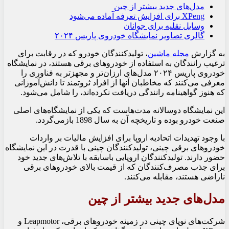
مدل‌های جدید بیشتر از چین
XPeng برای افزایش تعرفه آماده می‌شود
وسایل نقلیه برای جوانان
گالری تصاویر نمایشگاه خودروی پاریس ۲۰۲۴
به گزارش
مجله ماشین
، تولیدکنندگان خودرو که در رقابت برای
ترغیب رانندگان به استفاده از خودروهای برقی هستند، در نمایشگاه
خودروی پاریس ۲۰۲۴ مدل‌های ارزان‌تر و مجهزتر به فناوری را
معرفی می‌کنند که مخاطبان آنها از افراد ثروتمند تا دانش‌آموزانی
که هنوز گواهینامه رانندگی دریافت نکرده‌اند، را شامل می‌شود.
این نمایشگاه دوسالانه مدت‌هاست که یکی از نمایشگاه‌های اصلی
صنعت خودرو بوده و تاریخچه آن به سال 1898 بازمی‌گردد.
با وجود تهدیدات اتحادیه اروپا برای افزایش مالیات بر واردات
خودروهای برقی چینی، تولیدکنندگان چینی با قدرت در این نمایشگاه
حضور دارند. تولیدکنندگان اروپایی باسابقه با تلاش‌های جدید خود
برای جذب مصرف‌کنندگان که از قیمت بالای خودروهای برقی
ناراضی هستند، مقابله می‌کنند.
مدل‌های جدید بیشتر از چین
شرکت‌های نوپای چینی در زمینه خودروهای برقی، Leapmotor و