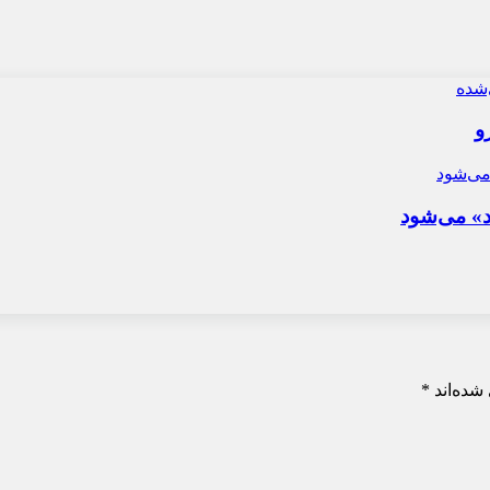
و
د» می‌شود
شده‌اند
*