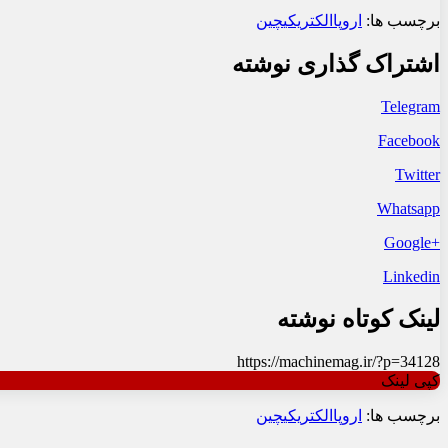
برچسب ها:
اروپا
الکتریکی
چین
اشتراک گذاری نوشته
Telegram
Facebook
Twitter
Whatsapp
+Google
Linkedin
لینک کوتاه نوشته
https://machinemag.ir/?p=34128
کپی لینک
برچسب ها:
اروپا
الکتریکی
چین