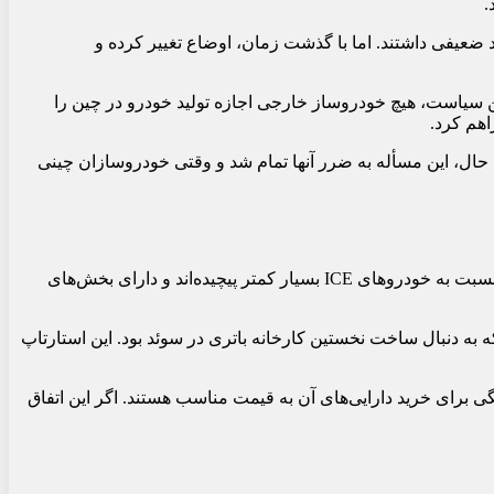
.
 ضعیفی داشتند. اما با گذشت زمان، اوضاع تغییر کرده و
این سیاست، هیچ خودروساز خارجی اجازه تولید خودرو در چین را
هم کرد.
ین حال، این مسأله به ضرر آنها تمام شد و وقتی خودروسازان چینی
تسلط بر خودروهای برقی برای شرکت‌های چینی به مراتب آسان‌تر از خودروهای مجهز به موتور احتراق داخلی بوده است. خودروهای برقی نسبت به خودروهای ICE بسیار کمتر پیچیده‌اند و دارای بخش‌های
 تلاش‌هایی برای ایجاد زنجیره‌های تأمین محلی در اروپا، نتایج موفقیت آمیز نبوده است. بهترین نمونه، Northvolt است که به دنبال ساخت نخستین کارخانه باتری در سوئد بود. این استارتاپ
رشکستگی برای خرید دارایی‌های آن به قیمت مناسب هستند. اگر این اتفاق