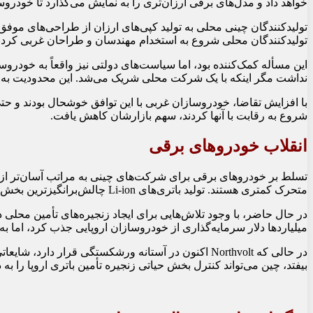
خواهد داد و مدل‌های برقی ارزان‌تری را به نمایش می‌گذارد تا خودروس
تولیدکنندگان چینی محلی به تولید کپی‌های ارزان از طراحی‌های موفق 
تولیدکنندگان محلی شروع به استخدام مهندسان و طراحان غربی کردن
این مسأله کمک‌کننده بود، اما سیاست‌های دولتی نیز واقعاً به خودر
نداشت مگر اینکه با یک شرکت محلی شریک می‌شد. این محدودیت به ص
با افزایش تقاضا، خودروسازان غربی با این توافق خوشحال بودند و حتی 
شروع به رقابت با آنها کردند، سهم بازارشان کاهش یافت.
انقلاب خودروهای برقی
متحرک کمتری هستند. تولید باتری‌های Li-ion چالش‌برانگیزترین بخش است و چین در این زمینه بسیار جلوتر از دیگران است.
میلیاردها دلار سرمایه‌گذاری از خودروسازان اروپایی جذب کرد، اما 
در حالی که Northvolt اکنون در آستانه ورشکستگی قر
بیفتد، چین می‌تواند کنترل بخش حیاتی زنجیره تأمین باتری اروپا را به 