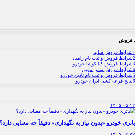
 فروش
1
شرایط فروش سایپا
2
شرایط فروش و ثبت نام زامیاد
3
شرایط فروش کیا کوشا خودرو
4
شرایط فروش بهمن موتور
5
شرایط فروش و ثبت نام نادین خودرو
6
نتایج قرعه کشی ایران خودرو
۱۴۰۵-۰۵-۱۲
باتری خودرو «بدون نیاز به نگهداری» دقیقاً چه معنایی دارد؟
۱۴۰۵-۰۴-۲۷