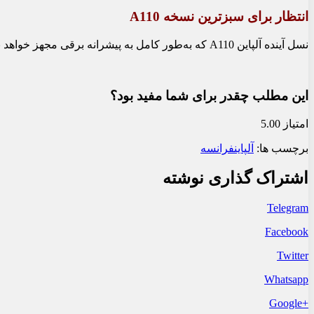
انتظار برای سبزترین نسخه A110
نسل آینده آلپاین A110 که به‌طور کامل به پیشرانه برقی مجهز خواهد بود، با تمرکز بر کاهش وزن و حفظ عملکرد اسپرت خود، رقیبی جدی برای خودروهای برقی اسپرت در بازار جهانی خواهد بود.
این مطلب چقدر برای شما مفید بود؟
امتیاز 5.00
برچسب ها:
آلپاین
فرانسه
اشتراک گذاری نوشته
Telegram
Facebook
Twitter
Whatsapp
+Google