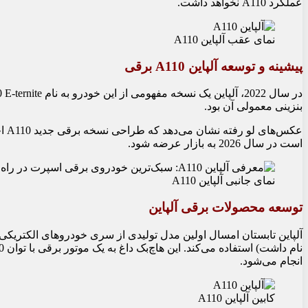
عملکرد A110 نخواهد داشت.
نمای عقب آلپاین A110
پیشینه و توسعه آلپاین A110 برقی
بنزینی معمولی آن بود.
عکس
است در سال 2026 به بازار عرضه شود.
نمای جانبی آلپاین A110
توسعه محصولات برقی آلپاین
انجام می‌شود.
کابین آلپاین A110