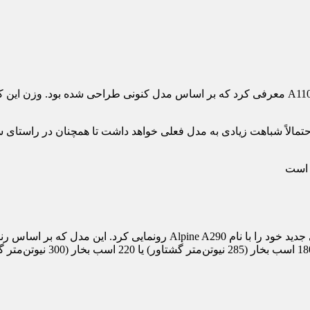
‌های لو رفته نشان می‌دهد که طراحی نسخه برقی جدید A110 احتمالاً شباهت زیادی به مدل فعلی خواهد
نام داشت) استفاده می‌کند. ای