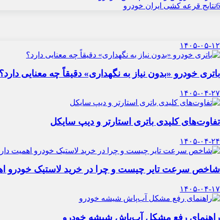
6
نتایج قرعه کشی ایران خودرو
۱۴۰۵-۰۵-۱۲
باتری خودرو «بدون نیاز به نگهداری» دقیقاً چه معنایی دارد؟
۱۴۰۵-۰۴-۲۷
تفاوت‌های کلیدی باتری استارتر و دیپ سایکل
۱۴۰۵-۰۴-۲۴
شاخص سرعت تایر چیست و چرا در خرید لاستیک خودرو اه
۱۴۰۵-۰۴-۱۷
راهنمای رفع مشکل آب‌پاش شیشه خودرو