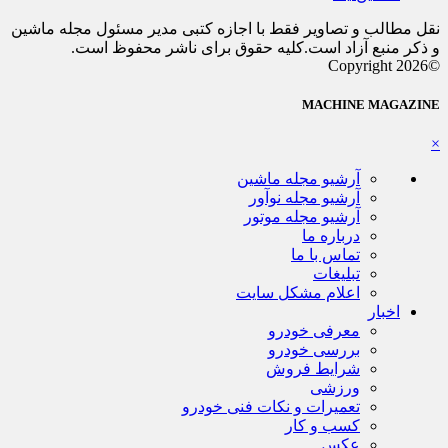
نقل مطالب و تصاویر فقط با اجازه کتبی مدیر مسئول مجله ماشین
و ذکر منبع آزاد است.کلیه حقوق برای ناشر محفوظ است.
©Copyright 2026
MACHINE MAGAZINE
×
آرشیو مجله ماشین
آرشیو مجله نوآور
آرشیو مجله موتور
درباره ما
تماس با ما
تبلیغات
اعلام مشکل سایت
اخبار
معرفی خودرو
بررسی خودرو
شرایط فروش
ورزشی
تعمیرات و نکات فنی خودرو
کسب و کار
عکس