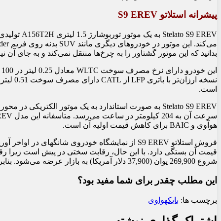
پیشرانه استلاتو S9 EREV
بدانید که این موتور گشتاور را به چرخ‌ها منتقل نمی‌کند و به جای آن ن
است.
هوآوی و BAIC برای کاهش قیمت اولیه آن است.
شروع 269,900 یوان (37,900 دلار آمریکا) به بازار عرضه می‌شود. بنابراین، Stelato S9 همچنان در موقعیتی ناامن قرار دارد.
این مطلب چقدر برای شما مفید بود؟
برچسب ها:
بایک
هواوی