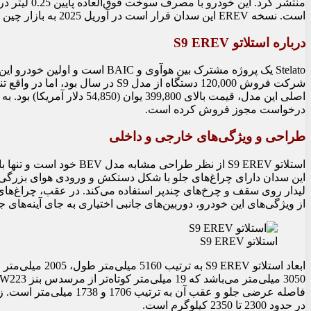
است. نسخه EREV این سدان قرار است در آوریل 2025 به بازار چین وارد شود تا به بهبود فروش پایین مدل اصلی کمک کند.
درباره استلاتو S9 EREV
درخواست مجوز فروش کرده است.
طراحی و ویژگی‌های خارجی و داخلی
استلاتو S9 EREV از نظر ط
این سدان دارای چراغ‌های جلو با شکل دستکش و ورودی هوای بزرگی
لیدار روی سقف و چرخ‌های چندپر استفاده می‌کند. در عقب، چراغ‌ه
از ویژگی‌های این خودرو، دوربین‌های جانبی اختیاری به جای آینه‌های
استلاتو S9 EREV
در حدود 2300 تا 2350 کیلوگرم است.