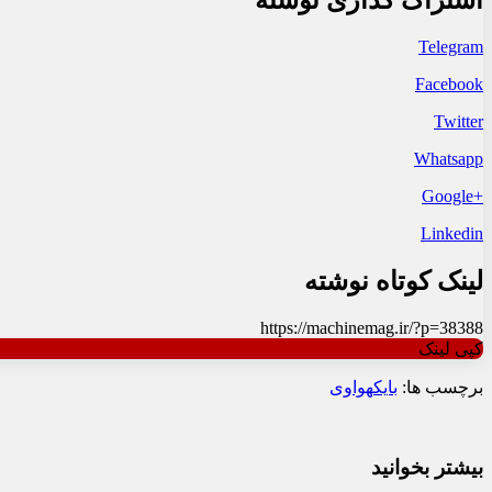
اشتراک گذاری نوشته
Telegram
Facebook
Twitter
Whatsapp
+Google
Linkedin
لینک کوتاه نوشته
https://machinemag.ir/?p=38388
کپی لینک
برچسب ها:
بایک
هواوی
بیشتر بخوانید