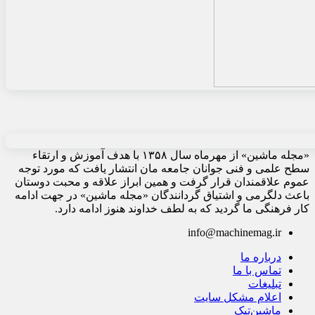
«مجله ماشین» از مهرماه سال ۱۳۵۸ با هدف آموزش و ارتقاء
سطح علمی و فنی جوانان جامعه مان انتشار یافت که مورد توجه
عموم علاقمندان قرار گرفت و همین ابراز علاقه و محبت دوستان
باعث دلگرمی و اشتیاق گردانندگان «مجله ماشین» در جهت ادامه
کار فرهنگی ما گردید که به لطف خداوند هنوز ادامه دارد.
info@machinemag.ir
درباره ما
تماس با ما
تبلیغات
اعلام مشکل سایت
ماشین‌تیک