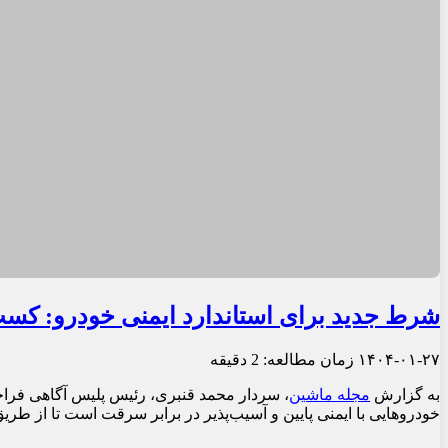
شرط جدید برای استاندارد ایمنی خودرو: کسب 
۱۴۰۴-۰۱-۲۷
زمان مطالعه: 2 دقیقه
به گزارش
مجله ماشین
، سردار محمد قنبری، رئیس پلیس آگاهی فراجا،
خودروهایی با ایمنی پایین و آسیب‌پذیر در برابر سرقت است تا از 