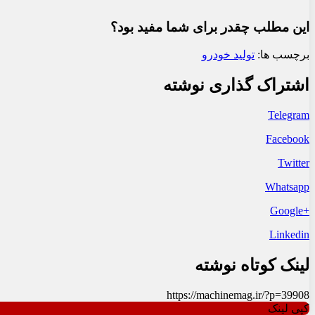
این مطلب چقدر برای شما مفید بود؟
برچسب ها:
تولید خودرو
اشتراک گذاری نوشته
Telegram
Facebook
Twitter
Whatsapp
+Google
Linkedin
لینک کوتاه نوشته
https://machinemag.ir/?p=39908
کپی لینک