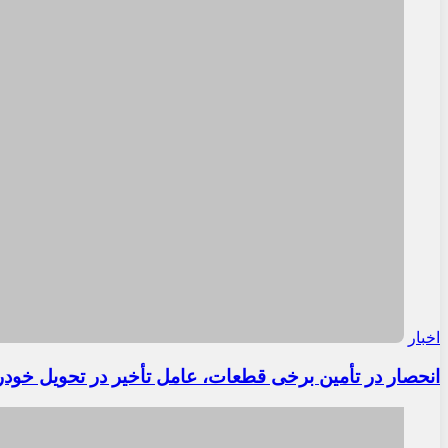
اخبار
انحصار در تأمین برخی قطعات، عامل تأخیر در تحویل خودر