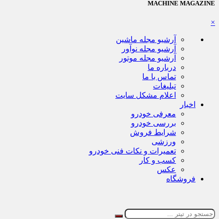
MACHINE MAGAZINE
×
آرشیو مجله ماشین
آرشیو مجله نوآور
آرشیو مجله موتور
درباره ما
تماس با ما
تبلیغات
اعلام مشکل سایت
اخبار
معرفی خودرو
بررسی خودرو
شرایط فروش
ورزشی
تعمیرات و نکات فنی خودرو
کسب و کار
عکس
فروشگاه