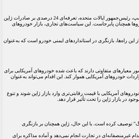
صنعت خودروسازی ژاپن، به‌عنوان یکی از ستون‌های اصلی اقتصاد این کشور، تحت تأثیر تعرفه‌های جدید آمریکا قرار گرفته است. دونالد ترامپ، رئیس‌جمهور ایالات متحده، تعرفه‌ای 24 درصدی بر صادرات ژاپن
 مدت 90 روز معلق شده‌اند. با این حال، تعرفه عمومی 10 درصدی و تعرفه ویژه 25 درصدی بر خودروها همچنان پابرجاست. این سیاست‌های تجاری، بازار خودروهای
 این راه‌ها، بازنگری در استانداردهای ایمنی خودرو است که به‌عنوان
ای متفاوتی برای ایمنی خودرو استفاده می‌کنند. به‌طور خاص، تست‌های تصادف (Crash Tests) در این دو کشور معیارهای متفاوتی دارند که باعث شده خودروهای آمریکایی برای
ردات خودروهای آمریکایی هموار کند. این اقدام می‌تواند به‌عنوان
روهای آمریکایی با قیمت رقابتی‌تری وارد بازار ژاپن شوند و تنوع
د در بازار ژاپن را تحت تأثیر قرار دهد.
گ” توصیف کرده است. با این حال، ژاپن همچنان بر بازنگری
دام غیرمنصفانه‌ای در تجارت انجام نمی‌دهد و آماده مذاکره برای