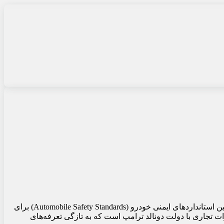
، ژاپن در تلاش برای کاهش فشار تعرفه‌های تجاری اعمال‌شده توسط ایالات متحده، در حال بررسی بازنگری در قوانین استانداردهای ایمنی خودرو (Automobile Safety Standards) برای
ت تجاری با دولت دونالد ترامپ است که به تازگی تعرفه‌های