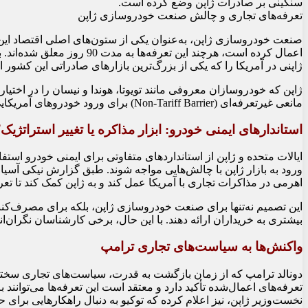
سنگینی بر صادرات ژاپن وضع کرده است.
تعرفه‌های تجاری و چالش صنعت خودروسازی ژاپن
ژاپنی در آمریکا را که یکی از بزرگ‌ترین بازارهای صادراتی این کشور ا
ژاپن که خودروسازان معروفی مانند تویوتا، هوندا و نیسان را در اختیار
مانعی غیرتعرفه‌ای (Non-Tariff Barrier) برای ورود خودروهای آمریکایی به بازار ژاپن شناخته می‌شود.
استاندارهای ایمنی خودرو: ابزار مذاکره یا تغییر استراتژیک
ورود به بازار ژاپن با چالش‌هایی مواجه شوند. طبق گزارش نیکی آسیا، 
اهرمی در مذاکرات تجاری با آمریکا عمل کند و به ژاپن کمک کند تا تع
این تصمیم نه‌تنها برای صنعت خودروسازی ژاپن، بلکه برای مصرف‌کنندگ
بیشتری به خریداران ارائه دهند. با این حال، برخی کارشناسان نگران‌
واکنش‌ها به سیاست‌های تجاری ترامپ
دونالد ترامپ که از زمان بازگشت به قدرت، سیاست‌های تجاری سختگیرا
تعرفه‌های اعمال‌شده تأکید دارد و معتقد است این تعرفه‌ها می‌توانند 
نخست‌وزیر ژاپن، نیز اعلام کرده که توکیو به دنبال راهکارهایی برای ح