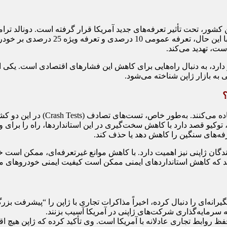
اعمال کرده است، هرچند این تعرفه‌ها به
ست، تهدید می‌کند.
 دارد، به دنبال راه‌هایی برای کاهش این فشارهای اقتصادی است. یکی از
؟
ایالات متحده و ژاپن از استاندارده
توکیو قصد دارد با کاهش سخت‌گیری در این استانداردها، راه را برای وا
رفه‌های سنگین را کاهش دهد یا حذف کند.
ان ژاپنی نیز اهمیت دارد. با کاهش موانع غیرتعرفه‌ای، ممکن است خود
اند که کاهش استانداردهای ایمنی ممکن است کیفیت ایمنی خودروهای موجو
نه‌ای را دنبال کرده، اخیراً مذاکرات تجاری با ژاپن را “پیشرفت بزر
به سرمایه‌گذاری شرکت‌های ژاپنی در آمریکا آسیب بزنند.
فظ روابط تجاری عادلانه با آمریکا است. وی تأکید کرده که ژاپن هیچ اق