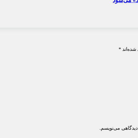
د» می‌شود
شده‌اند
*
دیدگاهی می‌نویسم.