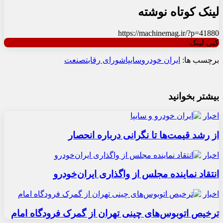
لینک کوتاه نوشته
https://machinemag.ir/?p=41880
کپی لینک
برچسب ها:
ایران خودرو
سایپا
شورای رقابت
صنعت
بیشتر بخوانید
اخبار
از رشد قیمت‌ها تا نگرانی درباره انحصار
اخبار
انتقاد نماینده مجلس از واگذاری ایران‌خودرو
اخبار
ترخیص اتوبوس‌های چینی تهران از گمرک فرودگاه امام