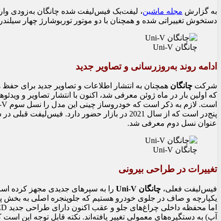
به گزارش
مجله ماشین
، لیفت‌بک فیس‌لیفت شده چانگان به‌زودی وار
دستخوش تغییراتی شده و همچنان با دو موتور توربوشارژ چهار سیلند
چانگان Uni-V
ادامه روند به‌روزرسانی و تصاویر جدید
شرکت
چانگان
همچنان به انتشار اطلاعات و تصاویر جدید برای حفظ 
که اولین بار در ماه ژوئن معرفی شد، اکنون با انتشار تصاویر و ویدئو
عنوان نسل دوم معرفی شد.
چانگان Uni-V
تغییرات در طراحی بیرونی
فیس‌لیفت فعلی،
چانگان Uni-V
را به سپر‌های جدیدی مجهز کرده است
یکپارچه و صاف در جلوی خودرو هستیم که جلوپنجره اصلی به بخش پایی
آپ) به دستگیره‌های معمولی تغییر یافته‌اند. نکته قابل توجه این است