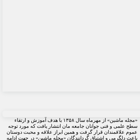
«مجله ماشین» از مهرماه سال ۱۳۵۸ با هدف آموزش و ارتقاء
سطح علمی و فنی جوانان جامعه مان انتشار یافت که مورد توجه
عموم علاقمندان قرار گرفت و همین ابراز علاقه و محبت دوستان
باعث دلگرمی و اشتیاق گردانندگان «مجله ماشین» در جهت ادامه