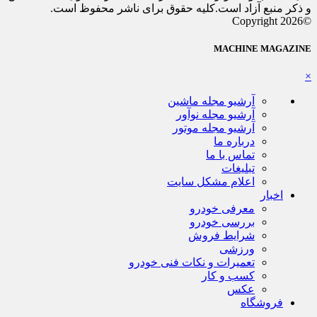
و ذکر منبع آزاد است.کلیه حقوق برای ناشر محفوظ است.
©Copyright 2026
MACHINE MAGAZINE
×
آرشیو مجله ماشین
آرشیو مجله نوآور
آرشیو مجله موتور
درباره ما
تماس با ما
تبلیغات
اعلام مشکل سایت
اخبار
معرفی خودرو
بررسی خودرو
شرایط فروش
ورزشی
تعمیرات و نکات فنی خودرو
کسب و کار
عکس
فروشگاه