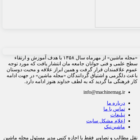
«مجله ماشین» از مهرماه سال ۱۳۵۸ با هدف آموزش و ارتقاء
سطح علمی و فنی جوانان جامعه مان انتشار یافت که مورد توجه
عموم علاقمندان قرار گرفت و همین ابراز علاقه و محبت دوستان
باعث دلگرمی و اشتیاق گردانندگان «مجله ماشین» در جهت ادامه
کار فرهنگی ما گردید که به لطف خداوند هنوز ادامه دارد.
info@machinemag.ir
درباره ما
تماس با ما
تبلیغات
اعلام مشکل سایت
ماشین‌تیک
نقل مطالب و تصاویر فقط با اجازه کتبی مدیر مسئول مجله ماشین