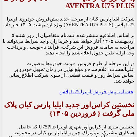
AVENTRA U75 PLUS
شرکت ایلیا پارس کیان از مرحله جدید پیش‌فروش خودروی اونترا
U75 پلاس (AVENTRA U75 PLUS) ویژه اردیبهشت ۱۴۰۵ خبر داد.
بر اساس اطلاعیه منتشرشده، ثبت‌نام متقاضیان از روز شنبه ۵
اردیبهشت ۱۴۰۵ آغاز خواهد شد‌ و خریداران واجد شرایط می‌توانند با
مراجعه به سامانه فروش این شرکت، فرآیند نام‌نویسی و پرداخت
وجه اولیه طبق جدول اعلام‌شده را انجام دهند.
در این مرحله از طرح فروش، قیمت خودروها به‌صورت
علی‌الحساب اعلام شده و مبلغ نهایی در زمان تحویل خودرو بر
اساس شرایط روز و قیمت قطعی، از سوی شرکت اطلاع‌رسانی
خواهد شد.
بخشنامه پیش فروش اونترا U75 پلاس
نخستین کراس‌اور جدید ایلیا پارس کیان پلاک
ملی گرفت { فروردین ۱۴۰۵}
نخستین سری از کراس‌اور شهری اونترا U75Plus که حاصل
همکاری مشترک سینوتراک چین و ایلیا پارس کیان در مجموعه