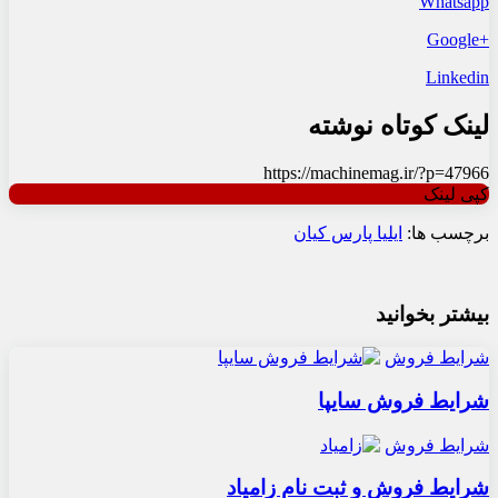
Whatsapp
+Google
Linkedin
لینک کوتاه نوشته
https://machinemag.ir/?p=47966
کپی لینک
برچسب ها:
ایلیا پارس کیان
بیشتر بخوانید
شرایط فروش
شرایط فروش سایپا
شرایط فروش
شرایط فروش و ثبت نام زامیاد