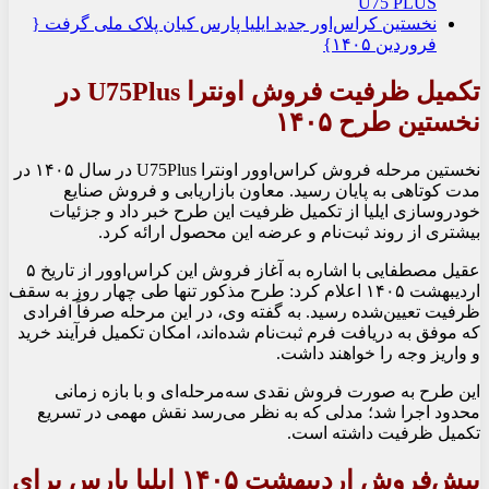
U75 PLUS
نخستین کراس‌اور جدید ایلیا پارس کیان پلاک ملی گرفت {
فروردین ۱۴۰۵}
تکمیل ظرفیت فروش اونترا U75Plus در
نخستین طرح ۱۴۰۵
نخستین مرحله فروش کراس‌اوور اونترا U75Plus در سال ۱۴۰۵ در
مدت کوتاهی به پایان رسید. معاون بازاریابی و فروش صنایع
خودروسازی ایلیا از تکمیل ظرفیت این طرح خبر داد و جزئیات
بیشتری از روند ثبت‌نام و عرضه این محصول ارائه کرد.
عقیل مصطفایی با اشاره به آغاز فروش این کراس‌اوور از تاریخ ۵
اردیبهشت ۱۴۰۵ اعلام کرد: طرح مذکور تنها طی چهار روز به سقف
ظرفیت تعیین‌شده رسید. به گفته وی، در این مرحله صرفاً افرادی
که موفق به دریافت فرم ثبت‌نام شده‌اند، امکان تکمیل فرآیند خرید
و واریز وجه را خواهند داشت.
این طرح به صورت فروش نقدی سه‌مرحله‌ای و با بازه زمانی
محدود اجرا شد؛ مدلی که به نظر می‌رسد نقش مهمی در تسریع
تکمیل ظرفیت داشته است.
پیش‌فروش اردیبهشت ۱۴۰۵ ایلیا پارس برای