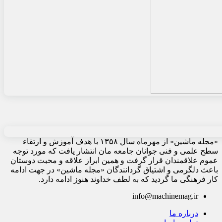
«مجله ماشین» از مهرماه سال ۱۳۵۸ با هدف آموزش و ارتقاء
سطح علمی و فنی جوانان جامعه مان انتشار یافت که مورد توجه
عموم علاقمندان قرار گرفت و همین ابراز علاقه و محبت دوستان
باعث دلگرمی و اشتیاق گردانندگان «مجله ماشین» در جهت ادامه
کار فرهنگی ما گردید که به لطف خداوند هنوز ادامه دارد.
info@machinemag.ir
درباره ما