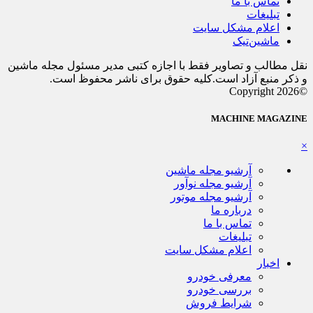
تماس با ما
تبلیغات
اعلام مشکل سایت
ماشین‌تیک
نقل مطالب و تصاویر فقط با اجازه کتبی مدیر مسئول مجله ماشین
و ذکر منبع آزاد است.کلیه حقوق برای ناشر محفوظ است.
©Copyright 2026
MACHINE MAGAZINE
×
آرشیو مجله ماشین
آرشیو مجله نوآور
آرشیو مجله موتور
درباره ما
تماس با ما
تبلیغات
اعلام مشکل سایت
اخبار
معرفی خودرو
بررسی خودرو
شرایط فروش