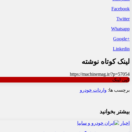
Facebook
Twitter
Whatsapp
+Google
Linkedin
لینک کوتاه نوشته
https://machinemag.ir/?p=57054
کپی لینک
برچسب ها:
واردات خودرو
بیشتر بخوانید
اخبار