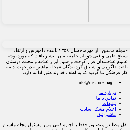
«مجله ماشین» از مهرماه سال ۱۳۵۸ با هدف آموزش و ارتقاء
سطح علمی و فنی جوانان جامعه مان انتشار یافت که مورد توجه
عموم علاقمندان قرار گرفت و همین ابراز علاقه و محبت دوستان
باعث دلگرمی و اشتیاق گردانندگان «مجله ماشین» در جهت ادامه
کار فرهنگی ما گردید که به لطف خداوند هنوز ادامه دارد.
info@machinemag.ir
درباره ما
تماس با ما
تبلیغات
اعلام مشکل سایت
ماشین‌تیک
نقل مطالب و تصاویر فقط با اجازه کتبی مدیر مسئول مجله ماشین