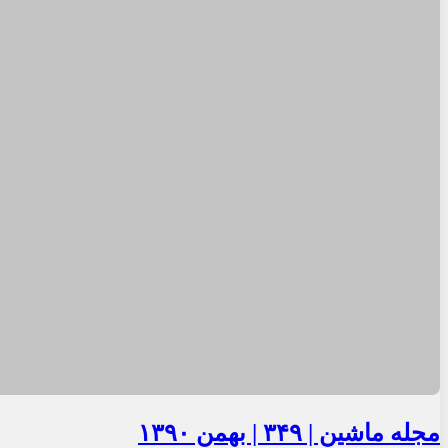
مجله ماشین | ۳۴۹ | بهمن ۱۳۹۰