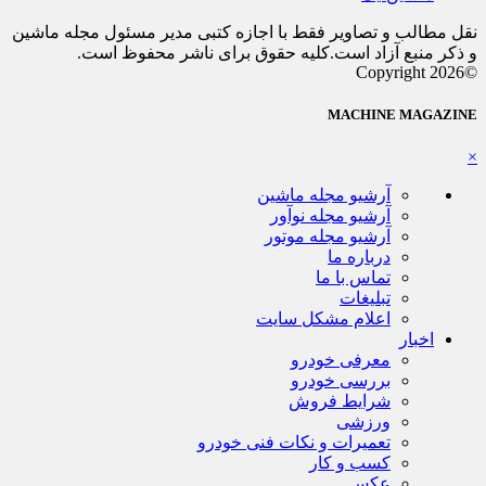
نقل مطالب و تصاویر فقط با اجازه کتبی مدیر مسئول مجله ماشین
و ذکر منبع آزاد است.کلیه حقوق برای ناشر محفوظ است.
©Copyright 2026
MACHINE MAGAZINE
×
آرشیو مجله ماشین
آرشیو مجله نوآور
آرشیو مجله موتور
درباره ما
تماس با ما
تبلیغات
اعلام مشکل سایت
اخبار
معرفی خودرو
بررسی خودرو
شرایط فروش
ورزشی
تعمیرات و نکات فنی خودرو
کسب و کار
عکس