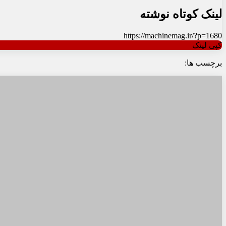
لینک کوتاه نوشته
https://machinemag.ir/?p=1680
کپی لینک
برچسب ها: