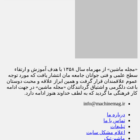
«مجله ماشین» از مهرماه سال ۱۳۵۸ با هدف آموزش و ارتقاء
سطح علمی و فنی جوانان جامعه مان انتشار یافت که مورد توجه
عموم علاقمندان قرار گرفت و همین ابراز علاقه و محبت دوستان
باعث دلگرمی و اشتیاق گردانندگان «مجله ماشین» در جهت ادامه
کار فرهنگی ما گردید که به لطف خداوند هنوز ادامه دارد.
info@machinemag.ir
درباره ما
تماس با ما
تبلیغات
اعلام مشکل سایت
ماشین‌تیک