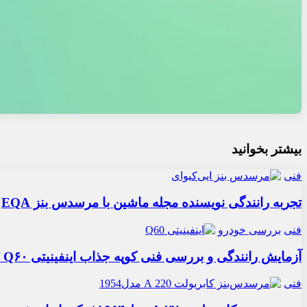
بیشتر بخوانید
فنی
تجربه رانندگی نویسنده مجله ماشین با مرسدس بنز EQA
فنی
بررسی خودرو
آزمایش رانندگی و بررسی فنی کوپه جذاب اینفینیتی Q۶۰ / ملاقات با ژاپنی گذر موقت
فنی