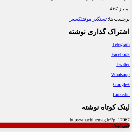
امتیاز 4.67
برچسب ها:
تست
گذر موقت
لکسس
اشتراک گذاری نوشته
Telegram
Facebook
Twitter
Whatsapp
+Google
Linkedin
لینک کوتاه نوشته
https://machinemag.ir/?p=17067
کپی لینک