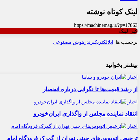
لینک کوتاه نوشته
https://machinemag.ir/?p=17863
کپی لینک
برچسب ها:
اپل
الکتریکی
رندر
هوش مصنوعی
بیشتر بخوانید
اخبار
از رشد قیمت‌ها تا نگرانی درباره انحصار
اخبار
انتقاد نماینده مجلس از واگذاری ایران‌خودرو
اخبار
ترخیص اتوبوس‌های چینی تهران از گمرک فرودگاه امام