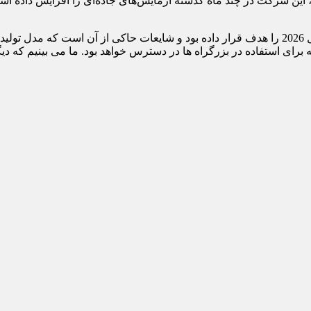
، این شرکت در چند ماه گذشته آزمایش‌های جاده‌ای را افزایش داده ا
ستفاده در بزرگراه ها در دسترس خواهد بود. ما می بینیم که دیگر هیچ فایده ای