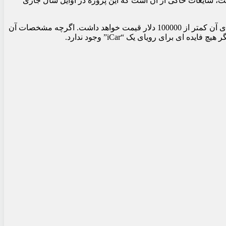
ست، شایعات حاکی از آن است که این پروژه در اوایل سال جاری
اپل قبل از اینکه آن را تا سال 2028 به تعویق بیندازد، عرضه آن در سال 2026 را هدف قرار داده بود و شایعات حاکی از آن است که مدل تولیدی آن کمتر از 100000 دلار قیمت خواهد داشت. اگرچه مشخصات آن
 برای رویای یک “iCar” وجود ندارد.