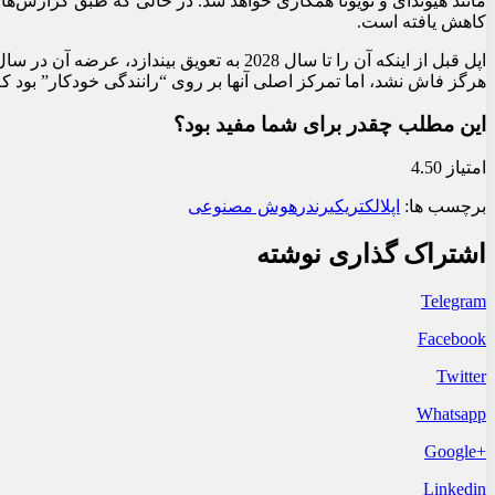
مانند هیوندای و تویوتا همکاری خواهد شد. در حالی که طبق گزارش‌ها
کاهش یافته است.
هرگز فاش نشد، اما تمرکز اصلی آنها بر روی “رانندگی خودکار” بود که برای ا
این مطلب چقدر برای شما مفید بود؟
امتیاز 4.50
برچسب ها:
اپل
الکتریکی
رندر
هوش مصنوعی
اشتراک گذاری نوشته
Telegram
Facebook
Twitter
Whatsapp
+Google
Linkedin