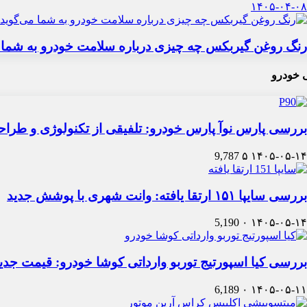
۱۴۰۵-۰۴-۰۸
رنگ روغن گیربکس چه چیزی درباره سلامت خودرو به شما 
 خودرو
بررسی پارس نوآ پارس خودرو: تلفیقی از تکنولوژی و طرا
9,787
۵
۱۴۰۵-۰۵-۱۴
بررسی سایپا ۱۵۱ ارتقا یافته: وانت شهری با پوشش جدید
5,190
۰
۱۴۰۵-۰۵-۱۴
بررسی کیا اسپورتیج توربو وارداتی کوشا خودرو: قیمت جدی
6,189
۰
۱۴۰۵-۰۵-۱۱