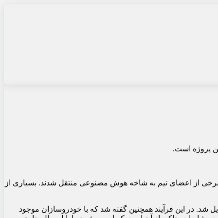
ین پروژه است.
 اجرایی اپل ارائه کرد، برخی از اعضای تیم به شاخه هوش مصنوعی منتقل شدند. بسیاری از
 کرد، اما بعداً به پروژه ای مانند رقیب تسلا تبدیل شد. در این فرآیند همچنین گفته شد که با خودروسازان موجود