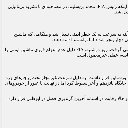
را توضیح داد. پس از اینکه رئیس FIA، محمد بن‌سلیم، در مصاحبه‌ای با نشریه بریتانیایی
دیل شد.
ن آینه به سرعت به یک خطر ایمنی تبدیل شد و هنگامی که ماشین
ار پنچر شدند اما توانستند ادامه دهند.
جانشین نیلز ویتیش شد، تصمیم به اعزام ماشین ایمنی گرفت. روز دوشنبه، FIA دلیل عدم اعزام فوری ماشین ایمنی را
ابقه، عملی غیرمعمول است.
مکس ورشتاپن قرار داشت، به دلیل سرعت غیرمجاز تحت پرچم‌های زرد
جرای جریمه، او به جایگاه پانزدهم و آخر سقوط کرد اما در نهایت با عبور از خودروهای