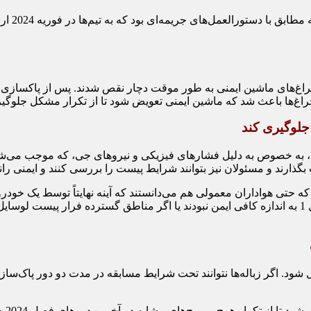
FIA از ت
راغ‌های ماشین ایمنی به طور موقت دچار نقص شدند. پس از پاکسازی بقا
د، به خصوص به دلیل فشارهای فیزیکی و نیروهای جی، که موجب می‌شود ر
که حتی هواداران معمولی هم می‌دانستند که آینه نهایتاً توسط یک خودر
که از برخورد با موانع اجتناب کردند. اگر خودروهای نسل فعلی فرمول 1 به اندازه کافی ایمن نبودند یا ا
ل شود. اگر زباله‌ها نتوانند تحت شرایط مسابقه در مدت دو دور پاک‌س
این 