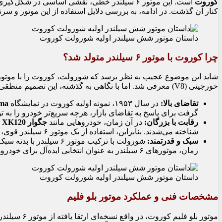
کوروت
است. این موتور ۶ سیلندر خطی، نقشی اساسی در شک
کنار آن گذشت. در ادامه، به بررسی دلایل استفاده از این موتور و سر
داستان موتور شش سیلندر اولیه شورولت کوروت
چرا کوروت با موتور ۶ سیلندر متولد شد؟
خورجینی (V8) معرفی شد. اما با نگاهی به گذشته، این تصمیم منطقی به نظر می‌رسد.
تقاضای بالا:
در سال ۱۹۵۳، نمونه اولیه کوروت در نمایشگاه
ma
گرفت برای پاسخ به تقاضای بازار، هرچه سریع‌تر خودرو را به تولید بر
رقابت با بزرگان:
در آن زمان، خودروهایی مانند
جگوار XK120
شناخته می‌شدند. بنابراین، استفاده از یک موتور ۶ سیلندر قوی، برای رقابت با بهترین‌های بازار، انتخابی هوشمندانه بود.
سبک و قدرتمند:
شورولت با ترکیب موتور ۶
زمان، موتورهای ۶ سیلندر به عنوان انتخابی ایده‌آل برای خودروهای اسپرت شناخته می‌شدند.
داستان موتور شش سیلندر اولیه شورولت کوروت
مشخصات فنی و عملکرد موتور بلو فلیم
موتور بلو فلیم کوروت، در واقع نسخه‌ای ارتقا یافته از موتور ۶ سیلندر