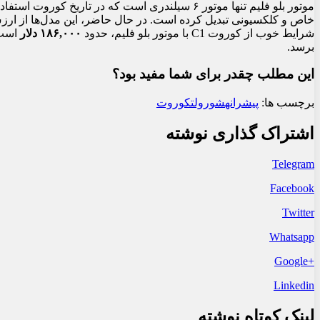
موتور بلو فلیم تنها موتور ۶ سیلندری است که در تا
خاص و کلکسیونی تبدیل کرده است. در حال حاضر، این مدل‌ها از ارزش
شرایط خوب از کوروت C1 با موتور بلو فلیم، حدود
۱۸۶,۰۰۰ دلار
است و
برسد.
این مطلب چقدر برای شما مفید بود؟
برچسب ها:
پیشرانه
شورولت
کوروت
اشتراک گذاری نوشته
Telegram
Facebook
Twitter
Whatsapp
+Google
Linkedin
لینک کوتاه نوشته