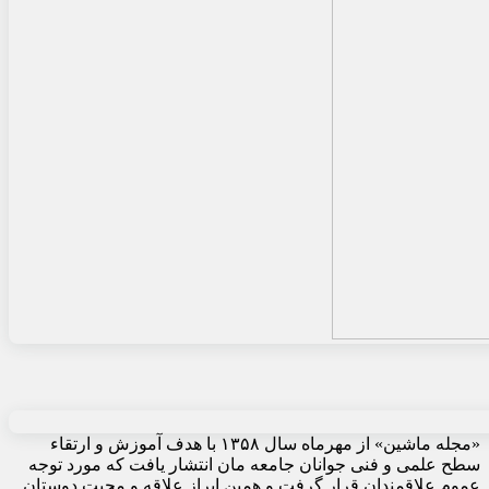
«مجله ماشین» از مهرماه سال ۱۳۵۸ با هدف آموزش و ارتقاء
سطح علمی و فنی جوانان جامعه مان انتشار یافت که مورد توجه
عموم علاقمندان قرار گرفت و همین ابراز علاقه و محبت دوستان