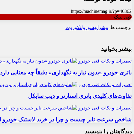
https://machinemag.ir/?p=46362
کپی لینک
برچسب ها:
پیشرانه
شورولت
کوروت
بیشتر بخوانید
تعمیرات و نکات فنی خودرو
باتری خودرو «بدون نیاز به نگهداری» دقیقاً چه معنایی دارد
تعمیرات و نکات فنی خودرو
تفاوت‌های کلیدی باتری استارتر و دیپ سایکل
تعمیرات و نکات فنی خودرو
شاخص سرعت تایر چیست و چرا در خرید لاستیک خودرو ا
دیدگاهتان را بنویسید