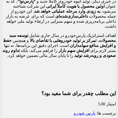
در خبری دیگر، تولید انبوه خودروی کاملاً جدید و
“پارس‌نوآ”
، که به
عنوان
اولین محصول با هویت کاملاً ایرانی
این شرکت شناخته
می‌شود،
به زودی وارد مرحله عملیاتی خواهد شد
. این خودرو از
جمله محصولات
داخلی‌سازی‌شده‌ای
است که برای عرضه به بازار
داخلی برنامه‌ریزی شده و سهم بسزایی در ارتقاء تولید ملی خواهد
داشت.
اهداف استراتژیک پارس‌خودرو در سال جاری شامل
توسعه سبد
محصولات
،
تمرکز بر تولید خودروهایی با تقاضای بالا
و همچنین
حفظ
و افزایش منافع سهامداران
است. اجرای دقیق این برنامه‌ها، نه تنها
بستر لازم برای
افزایش سهم بازار
را فراهم می‌کند، بلکه
تداوم روند
صعودی و رو‌به‌رشد تولید
را تا پایان سال مالی تضمین خواهد کرد.
این مطلب چقدر برای شما مفید بود؟
امتیاز 5.00
برچسب ها:
پارس خودرو