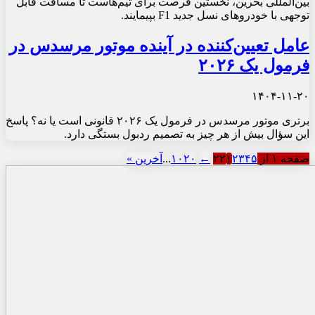
بین‌المللی بحرین، نخستین فرصت برای تیم‌هاست تا مسافت قابل
توجهی با خودروهای نسل جدید F1 بپیمایند.
عامل تعیین‌کننده در آینده موتور مرسدس در
فرمول یک ۲۰۲۶
۱۴۰۴-۱۱-۲۰
برتری موتور مرسدس در فرمول یک ۲۰۲۶ قانونی است یا نه؟ پاسخ
این سؤال بیش از هر چیز به تصمیم ردبول بستگی دارد.
صفحه ۱ از ۲۲
۵
۴
۳
۲
۱
←
۲۰
۱۰
...
آخرین »