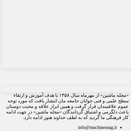
«مجله ماشین» از مهرماه سال ۱۳۵۸ با هدف آموزش و ارتقاء
سطح علمی و فنی جوانان جامعه مان انتشار یافت که مورد توجه
عموم علاقمندان قرار گرفت و همین ابراز علاقه و محبت دوستان
باعث دلگرمی و اشتیاق گردانندگان «مجله ماشین» در جهت ادامه
کار فرهنگی ما گردید که به لطف خداوند هنوز ادامه دارد.
info@machinemag.ir