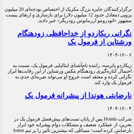
برگزارکنندگان جایزه بزرگ مکزیک از اختصاص بودجه‌ای 20 میلیون
پزویی (معادل حدود 12 میلیون دلار) برای بازسازی و ارتقای پیست
مشهور «اتودرومو اررمانوس رودریگز» خبر دادند.
نگرانی ریکاردو از خداحافظی زودهنگام
ورشتاپن از فرمول یک
۱۴۰۴-۱۲-۰۶
ریکاردو پاترسه، راننده نام‌آشنای ایتالیایی فرمول یک، نسبت به
احتمال کناره‌گیری زودهنگام مکس ورشتاپن از این رقابت‌ها ابراز
نگرانی کرده و معتقد است خروج او می‌تواند ضربه‌ای جدی به
فرمول یک وارد کند.
نارضایتی هوندا از پیشرانه فرمول یک
۱۴۰۴-۱۲-۰۴
شرکت Honda پس از پایان تست‌های پیش‌فصل فرمول یک در
بحرین، از عملکرد ضعیف و مشکلات دوام پیشرانه خود ابراز
نارضایتی کرده است؛ مسائلی که بیشترین تأثیر را بر تیم Aston