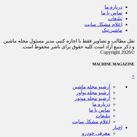
درباره ما
تماس با ما
تبلیغات
اعلام مشکل سایت
ماشین‌تیک
نقل مطالب و تصاویر فقط با اجازه کتبی مدیر مسئول مجله ماشین
و ذکر منبع آزاد است.کلیه حقوق برای ناشر محفوظ است.
©Copyright 2026
MACHINE MAGAZINE
×
آرشیو مجله ماشین
آرشیو مجله نوآور
آرشیو مجله موتور
درباره ما
تماس با ما
تبلیغات
اعلام مشکل سایت
اخبار
معرفی خودرو