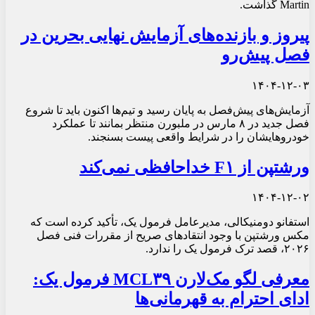
Martin گذاشت.
پیروز و بازنده‌های آزمایش نهایی بحرین در
فصل پیش‌رو
۱۴۰۴-۱۲-۰۳
آزمایش‌های پیش‌فصل به پایان رسید و تیم‌ها اکنون باید تا شروع
فصل جدید در ۸ مارس در ملبورن منتظر بمانند تا عملکرد
خودروهایشان را در شرایط واقعی پیست بسنجند.
ورشتپن از F۱ خداحافظی نمی‌کند
۱۴۰۴-۱۲-۰۲
استفانو دومنیکالی، مدیرعامل فرمول یک، تأکید کرده است که
مکس ورشتپن با وجود انتقادهای صریح از مقررات فنی فصل
۲۰۲۶، قصد ترک فرمول یک را ندارد.
معرفی لگو مک‌لارن MCL۳۹ فرمول یک:
ادای احترام به قهرمانی‌ها