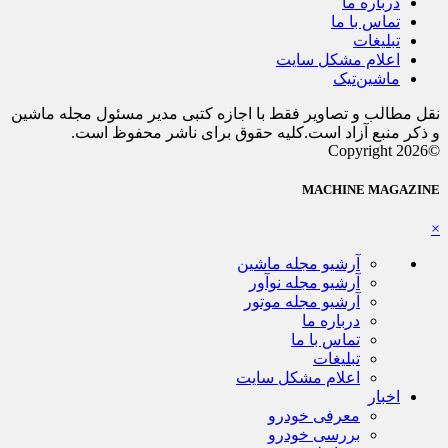
درباره ما
تماس با ما
تبلیغات
اعلام مشکل سایت
ماشین‌تیک
نقل مطالب و تصاویر فقط با اجازه کتبی مدیر مسئول مجله ماشین
و ذکر منبع آزاد است.کلیه حقوق برای ناشر محفوظ است.
©Copyright 2026
MACHINE MAGAZINE
×
آرشیو مجله ماشین
آرشیو مجله نوآور
آرشیو مجله موتور
درباره ما
تماس با ما
تبلیغات
اعلام مشکل سایت
اخبار
معرفی خودرو
بررسی خودرو