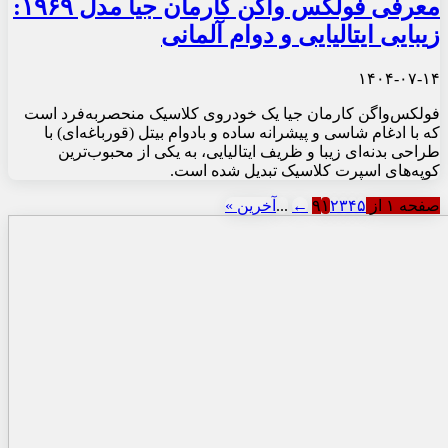
معرفی فولکس‌ واگن کارمان جیا مدل ۱۹۶۹:
زیبایی ایتالیایی و دوام آلمانی
۱۴۰۴-۰۷-۱۴
فولکس‌واگن کارمان جیا یک خودروی کلاسیک منحصربه‌فرد است
که با ادغام شاسی و پیشرانه ساده و بادوام بیتل (قورباغه‌ای) با
طراحی بدنه‌ای زیبا و ظریف ایتالیایی، به یکی از محبوب‌ترین
کوپه‌های اسپرت کلاسیک تبدیل شده است.
صفحه ۱ از ۹
۵
۴
۳
۲
۱
←
...
آخرین »