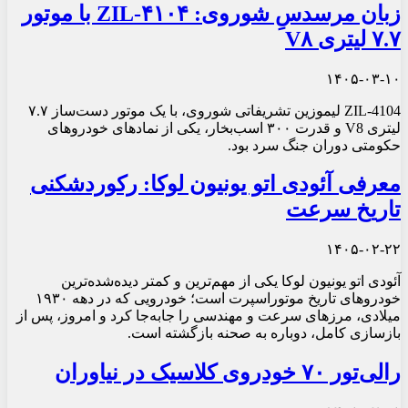
زبان مرسدسِ شوروی: ZIL-۴۱۰۴ با موتور
۷.۷ لیتری V۸
۱۴۰۵-۰۳-۱۰
ZIL-4104 لیموزین تشریفاتی شوروی، با یک موتور دست‌ساز ۷.۷
لیتری V8 و قدرت ۳۰۰ اسب‌بخار، یکی از نمادهای خودروهای
حکومتی دوران جنگ سرد بود.
معرفی آئودی اتو یونیون لوکا: رکوردشکنی
تاریخ سرعت
۱۴۰۵-۰۲-۲۲
آئودی اتو یونیون لوکا یکی از مهم‌ترین و کمتر دیده‌شده‌ترین
خودروهای تاریخ موتوراسپرت است؛ خودرویی که در دهه ۱۹۳۰
میلادی، مرزهای سرعت و مهندسی را جابه‌جا کرد و امروز، پس از
بازسازی کامل، دوباره به صحنه بازگشته است.
رالی‌تور ۷۰ خودروی کلاسیک در نیاوران