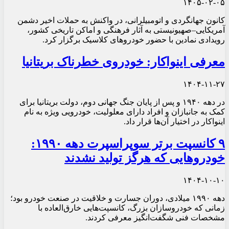
۱۴۰۵-۰۲-۰۵
کانون جهانگردی و اتومبیلرانی، در واکنش به حملات اخیر دشمن
آمریکایی–صهیونیستی به آثار فرهنگی و اماکن تاریخی کشور،
رویدادی نمادین با حضور خودروهای کلاسیک برگزار کرد.
معرفی اینواکار: خودروی خطرناک بریتانیا
۱۴۰۴-۱۱-۲۷
در دهه ۱۹۴۰ و پس از پایان جنگ جهانی دوم، دولت بریتانیا برای
کمک به جانبازان و افراد دارای معلولیت، خودرویی ویژه به نام
اینواکار در اختیار آن‌ها قرار داد.
۹ کانسپت برتر سوپراسپرت دهه ۱۹۹۰:
خودروهایی که هرگز تولید نشدند
۱۴۰۴-۱۰-۱۰
دهه ۱۹۹۰ میلادی، دوران جسارت و خلاقیت در صنعت خودرو بود؛
زمانی که خودروسازان بزرگ، کانسپت‌هایی خارق‌العاده با
مشخصات فنی شگفت‌انگیز معرفی کردند.