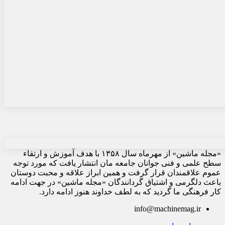
«مجله ماشین» از مهرماه سال ۱۳۵۸ با هدف آموزش و ارتقاء
سطح علمی و فنی جوانان جامعه مان انتشار یافت که مورد توجه
عموم علاقمندان قرار گرفت و همین ابراز علاقه و محبت دوستان
باعث دلگرمی و اشتیاق گردانندگان «مجله ماشین» در جهت ادامه
کار فرهنگی ما گردید که به لطف خداوند هنوز ادامه دارد.
info@machinemag.ir