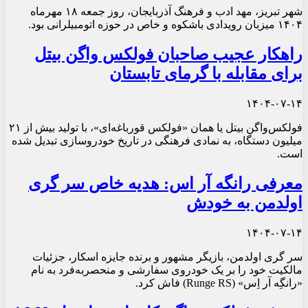
شهر تبریز، مهد ادب و فرهنگ آذربایجان، روز جمعه ۱۸ مهرماه
۱۴۰۴ میزبان رویدادی باشکوه و خاص در حوزه اتومبیلرانی بود.
راهکار عجیب صاحبان فولکس واگن بیتل
برای مقابله با گرمای تابستان
۱۴۰۴-۰۷-۱۴
فولکس‌واگن بیتل یا همان «فولکس قورباغه‌ای»، با تولید بیش از ۲۱
میلیون دستگاه، به نمادی فرهنگی در تاریخ خودروسازی تبدیل شده
است.
معرفی رانگه آر اس: هدیه خاص سر گری
اولدمن به خودش
۱۴۰۴-۰۷-۱۴
سر گری اولدمن، بازیگر مشهور و برنده جایزه اسکار، جزئیات
مالکیت خود را بر یک خودروی سفارشی و منحصربه‌فرد به نام
«رانگِه آر اِس» (Runge RS) فاش کرد.