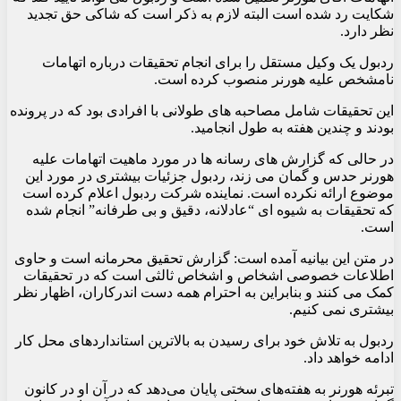
شکایت رد شده است البته لازم به ذکر است که شاکی حق تجدید
نظر دارد.
ردبول یک وکیل مستقل را برای انجام تحقیقات درباره اتهامات
نامشخص علیه هورنر منصوب کرده است.
این تحقیقات شامل مصاحبه های طولانی با افرادی بود که در پرونده
بودند و چندین هفته به طول انجامید.
در حالی که گزارش های رسانه ها در مورد ماهیت اتهامات علیه
هورنر حدس و گمان می زند، ردبول جزئیات بیشتری در مورد این
موضوع ارائه نکرده است. نماینده شرکت ردبول اعلام کرده است
که تحقیقات به شیوه ای “عادلانه، دقیق و بی طرفانه” انجام شده
است.
در متن این بیانیه آمده است: گزارش تحقیق محرمانه است و حاوی
اطلاعات خصوصی اشخاص و اشخاص ثالثی است که در تحقیقات
کمک می کنند و بنابراین به احترام همه دست اندرکاران، اظهار نظر
بیشتری نمی کنیم.
ردبول به تلاش خود برای رسیدن به بالاترین استانداردهای محل کار
ادامه خواهد داد.
تبرئه هورنر به هفته‌های سختی پایان می‌دهد که در آن او در کانون