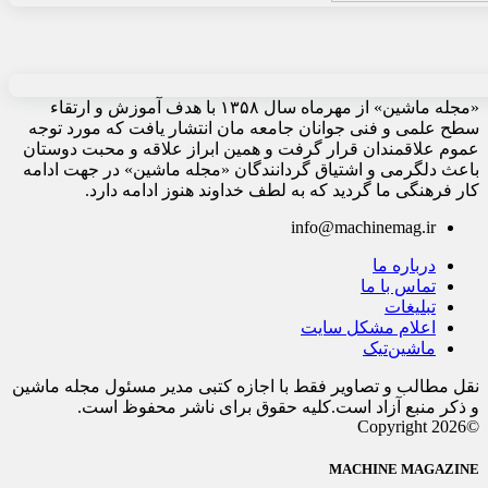
«مجله ماشین» از مهرماه سال ۱۳۵۸ با هدف آموزش و ارتقاء
سطح علمی و فنی جوانان جامعه مان انتشار یافت که مورد توجه
عموم علاقمندان قرار گرفت و همین ابراز علاقه و محبت دوستان
باعث دلگرمی و اشتیاق گردانندگان «مجله ماشین» در جهت ادامه
کار فرهنگی ما گردید که به لطف خداوند هنوز ادامه دارد.
info@machinemag.ir
درباره ما
تماس با ما
تبلیغات
اعلام مشکل سایت
ماشین‌تیک
نقل مطالب و تصاویر فقط با اجازه کتبی مدیر مسئول مجله ماشین
و ذکر منبع آزاد است.کلیه حقوق برای ناشر محفوظ است.
©Copyright 2026
MACHINE MAGAZINE