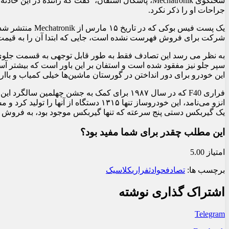
جراحات او را ذکر نکرد.
یک پست فیس بوک
شرکت برای فروش فهرست نشده است، جایی که ابتدا آن را به قیمت ۳.۲ میلیون دلار با مسافت ۲۰,۲۰۰ کیلومتر روی کیلومترشمار به فروش گذاشته ب
به نظر می رسد این تصادف فقط به طور قابل توجهی به قسمت جلوی 
سپر جلو نیز مفقود شده است و استفان بر این باور است که بیشتر آسی
این خودرو برای دور انداختن در گورستان ماشین‌ها خیلی کمیاب و با
یک گیربکس دستی پنج سرعته که تنها گیربکس موجود بود، به فروش 
این مطلب چقدر برای شما مفید بود؟
امتیاز 5.00
برچسب ها:
تصادف
حوادث
فراری
کلاسیک
اشتراک گذاری نوشته
Telegram