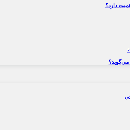
میت دارد؟
می‌گوید؟
حی